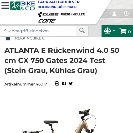
FAHRRAD BRUCKNER
HEILBRONN-BÖCKINGEN
0
0
TREKKINGBIKE E
ATLANTA E Rückenwind 4.0 50
cm CX 750 Gates 2024 Test
(Stein Grau, Kühles Grau)
Artikelnummer 46017