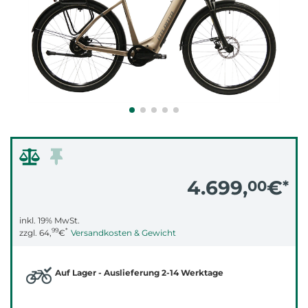
4.699,
€
00
*
inkl. 19% MwSt.
99
*
zzgl.
64,
€
Versandkosten & Gewicht
Auf Lager - Auslieferung 2-14 Werktage