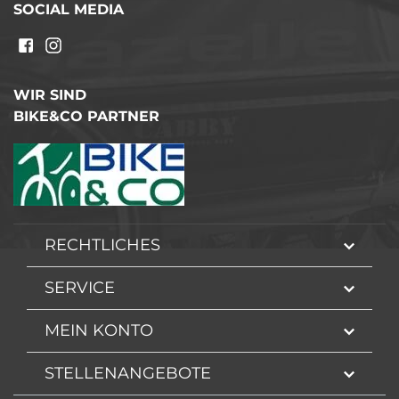
SOCIAL MEDIA
WIR SIND
BIKE&CO PARTNER
RECHTLICHES
SERVICE
MEIN KONTO
STELLENANGEBOTE