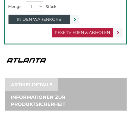
IN DEN WARENKORB
RESERVIEREN & ABHOLEN
ARTIKELDETAILS
INFORMATIONEN ZUR
PRODUKTSICHERHEIT