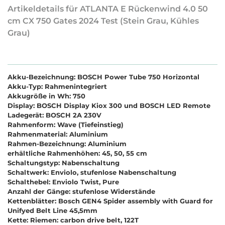
Artikeldetails für ATLANTA E Rückenwind 4.0 50
cm CX 750 Gates 2024 Test (Stein Grau, Kühles
Grau)
Akku-Bezeichnung: BOSCH Power Tube 750 Horizontal
Akku-Typ: Rahmenintegriert
Akkugröße in Wh: 750
Display: BOSCH Display Kiox 300 und BOSCH LED Remote
Ladegerät: BOSCH 2A 230V
Rahmenform: Wave (Tiefeinstieg)
Rahmenmaterial: Aluminium
Rahmen-Bezeichnung: Aluminium
erhältliche Rahmenhöhen: 45, 50, 55 cm
Schaltungstyp: Nabenschaltung
Schaltwerk: Enviolo, stufenlose Nabenschaltung
Schalthebel: Enviolo Twist, Pure
Anzahl der Gänge: stufenlose Widerstände
Kettenblätter: Bosch GEN4 Spider assembly with Guard for
Unifyed Belt Line 45,5mm
Kette: Riemen: carbon drive belt, 122T