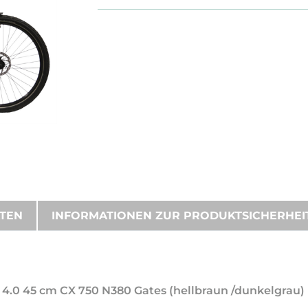
ATEN
INFORMATIONEN ZUR PRODUKTSICHERHEI
 4.0 45 cm CX 750 N380 Gates (hellbraun /dunkelgrau)