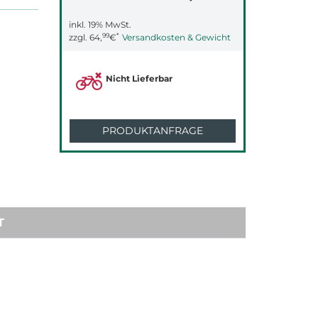
inkl. 19% MwSt.
99
*
zzgl.
64,
€
Versandkosten & Gewicht
Nicht Lieferbar
PRODUKTANFRAGE
T