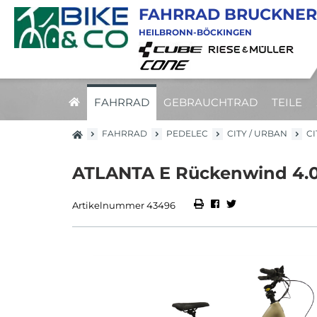
FAHRRAD BRUCKNER
HEILBRONN-BÖCKINGEN
FAHRRAD
GEBRAUCHTRAD
TEILE
FAHRRAD
PEDELEC
CITY / URBAN
CI
ATLANTA E Rückenwind 4.0 
Artikelnummer 43496