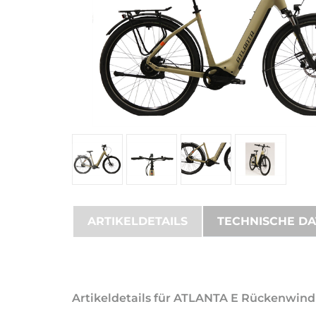
ARTIKELDETAILS
TECHNISCHE D
Artikeldetails für ATLANTA E Rückenwind