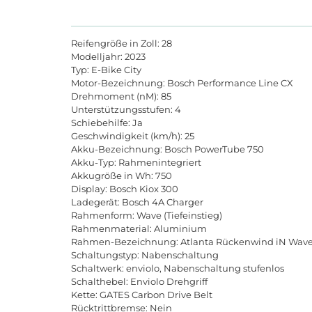
Reifengröße in Zoll: 28
Modelljahr: 2023
Typ: E-Bike City
Motor-Bezeichnung: Bosch Performance Line CX
Drehmoment (nM): 85
Unterstützungsstufen: 4
Schiebehilfe: Ja
Geschwindigkeit (km/h): 25
Akku-Bezeichnung: Bosch PowerTube 750
Akku-Typ: Rahmenintegriert
Akkugröße in Wh: 750
Display: Bosch Kiox 300
Ladegerät: Bosch 4A Charger
Rahmenform: Wave (Tiefeinstieg)
Rahmenmaterial: Aluminium
Rahmen-Bezeichnung: Atlanta Rückenwind iN Wav
Schaltungstyp: Nabenschaltung
Schaltwerk: enviolo, Nabenschaltung stufenlos
Schalthebel: Enviolo Drehgriff
Kette: GATES Carbon Drive Belt
Rücktrittbremse: Nein