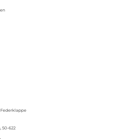
sen
. Federklappe
, 50-622