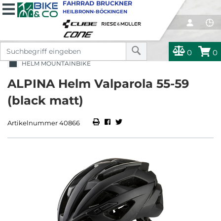
FAHRRAD BRUCKNER
HEILBRONN-BÖCKINGEN
0
0
HELM MOUNTAINBIKE
ALPINA Helm Valparola 55-59
(black matt)
Artikelnummer 40866