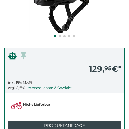
129,
€
95
*
inkl. 19% MwSt.
89
*
zzgl.
5,
€
Versandkosten & Gewicht
Nicht Lieferbar
PRODUKTANFRAGE