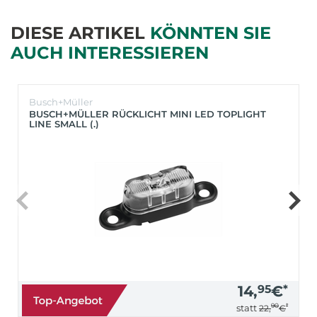
DIESE ARTIKEL
KÖNNTEN SIE
AUCH INTERESSIEREN
Busch+Müller
BUSCH+MÜLLER RÜCKLICHT MINI LED TOPLIGHT
LINE SMALL (.)
14,
95
€
*
90
*
statt
22,
€