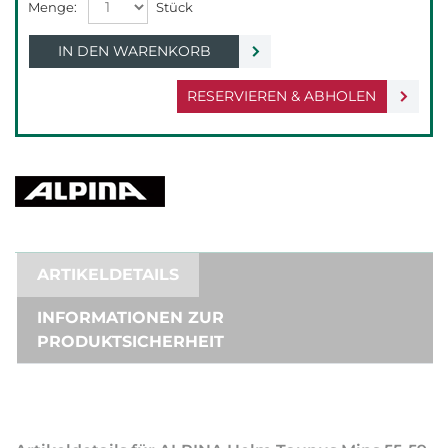
IN DEN WARENKORB
RESERVIEREN & ABHOLEN
ARTIKELDETAILS
INFORMATIONEN ZUR
PRODUKTSICHERHEIT