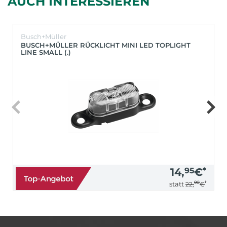
AUCH INTERESSIEREN
Busch+Müller
BUSCH+MÜLLER RÜCKLICHT MINI LED TOPLIGHT
LINE SMALL (.)
14,
95
€
*
90
*
statt
22,
€