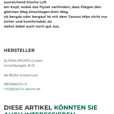
ausreichend frische Luft
am Kopf, wobei das Flynet verhindert, dass Fliegen den
gleichen Weg einschlagen.Dein Weg,
ob bergab oder bergauf ist mit dem Taunus Mips nicht nur
sicher und komfortabel, du
siehst dabei auch noch gut aus.
HERSTELLER
ALPINA SPORTS GmbH
Hirschbergstr. 8-10
de 85254 Sulzemoos
0813566470-0
info@alpina-sports.de
DIESE ARTIKEL
KÖNNTEN SIE