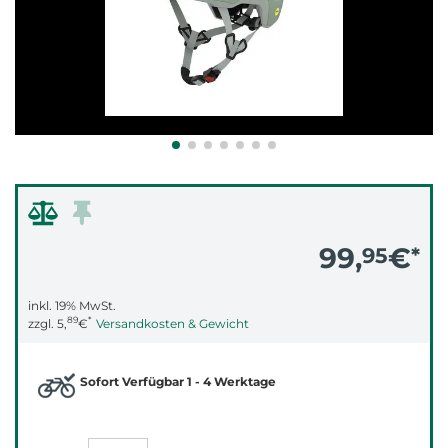
99,
€
95
*
inkl. 19% MwSt.
89
*
zzgl.
5,
€
Versandkosten & Gewicht
Sofort Verfügbar 1 - 4 Werktage