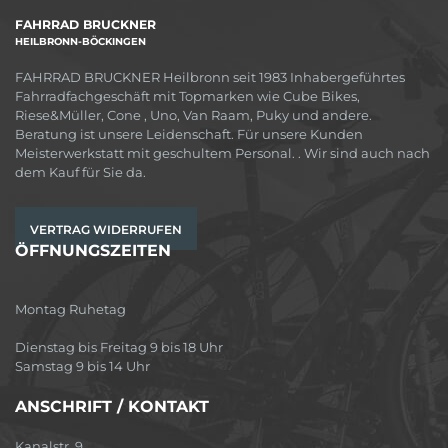
FAHRRAD BRUCKNER
HEILBRONN-BÖCKINGEN
FAHRRAD BRUCKNER Heilbronn seit 1983 Inhabergeführtes
Fahrradfachgeschäft mit Topmarken wie Cube Bikes,
Riese&Müller, Cone , Uno, Van Raam, Puky und andere.
Beratung ist unsere Leidenschaft. Für unsere Kunden
Meisterwerkstatt mit geschultem Personal. . Wir sind auch nach
dem Kauf für Sie da.
VERTRAG WIDERRUFEN
ÖFFNUNGSZEITEN
Montag Ruhetag
Dienstag bis Freitag 9 bis 18 Uhr
Samstag 9 bis 14 Uhr
ANSCHRIFT / KONTAKT
Kanalstr. 9