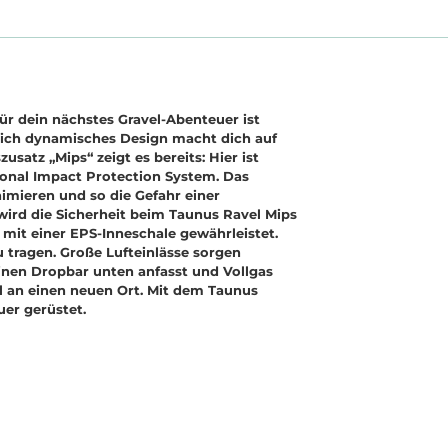
für dein nächstes Gravel-Abenteuer ist
tlich dynamisches Design macht dich auf
atz „Mips“ zeigt es bereits: Hier ist
ional Impact Protection System. Das
imieren und so die Gefahr einer
wird die Sicherheit beim Taunus Ravel Mips
mit einer EPS-Inneschale gewährleistet.
 tragen. Große Lufteinlässe sorgen
inen Dropbar unten anfasst und Vollgas
ll an einen neuen Ort. Mit dem Taunus
uer gerüstet.