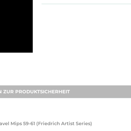
N ZUR PRODUKTSICHERHEIT
el Mips 59-61 (Friedrich Artist Series)