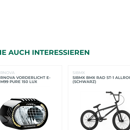
IE AUCH INTERESSIEREN
ERNOVA
SIBMX
RNOVA VORDERLICHT E-
SIBMX BMX RAD ST-1 ALLR
 M99 PURE 150 LUX
(SCHWARZ)
HWARZ)