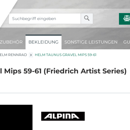
ZUBEHÖR
BEKLEIDUNG
SONSTIGE LEISTUNGEN
GU
ELM RENNRAD
HELM TAUNUS GRAVEL MIPS 59-61
ips 59-61 (Friedrich Artist Series)