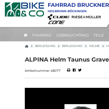
FAHRRAD BRUCKNER
HEILBRONN-BÖCKINGEN
FAHRRAD
GEBRAUCHTRAD
TEILE
BEKLEIDUNG
BEKLEIDUNG
HELME
H
ALPINA Helm Taunus Gravel M
Artikelnummer 48077