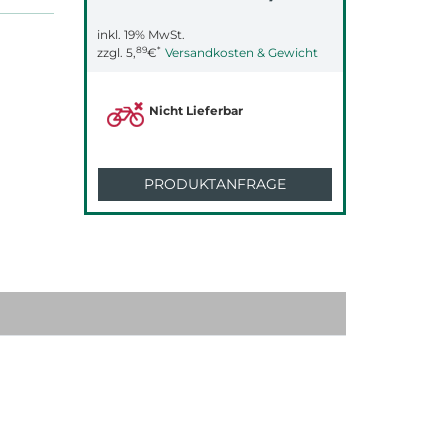
inkl. 19% MwSt.
89
*
zzgl.
5,
€
Versandkosten & Gewicht
Nicht Lieferbar
PRODUKTANFRAGE