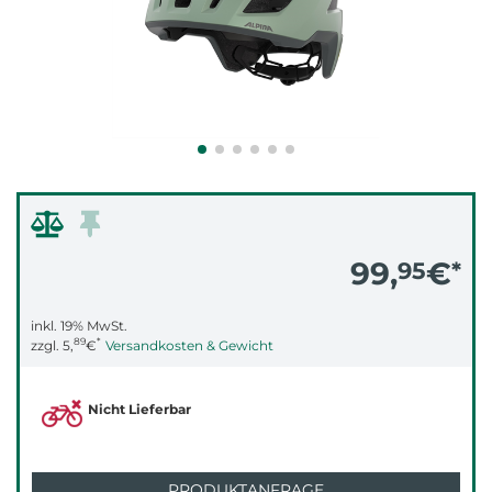
99,
€
95
*
inkl. 19% MwSt.
89
*
zzgl.
5,
€
Versandkosten & Gewicht
Nicht Lieferbar
PRODUKTANFRAGE