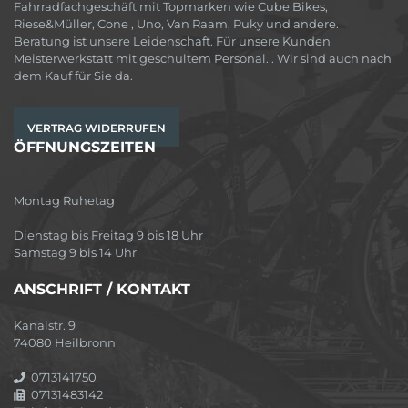
Fahrradfachgeschäft mit Topmarken wie Cube Bikes,
Riese&Müller, Cone , Uno, Van Raam, Puky und andere.
Beratung ist unsere Leidenschaft. Für unsere Kunden
Meisterwerkstatt mit geschultem Personal. . Wir sind auch nach
dem Kauf für Sie da.
VERTRAG WIDERRUFEN
ÖFFNUNGSZEITEN
Montag Ruhetag
Dienstag bis Freitag 9 bis 18 Uhr
Samstag 9 bis 14 Uhr
ANSCHRIFT / KONTAKT
Kanalstr. 9
74080 Heilbronn
0713141750
07131483142