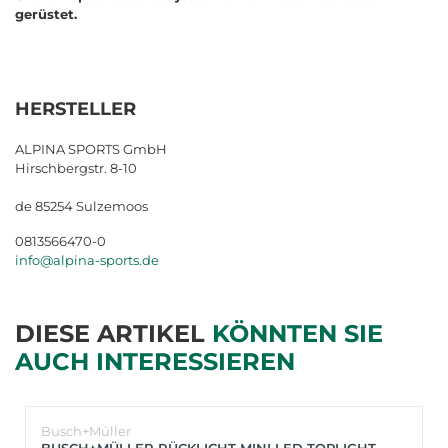
gerüstet.
HERSTELLER
ALPINA SPORTS GmbH
Hirschbergstr. 8-10
de 85254 Sulzemoos
0813566470-0
info@alpina-sports.de
DIESE ARTIKEL
KÖNNTEN SIE
AUCH INTERESSIEREN
Busch+Müller
BUSCH+MÜLLER RÜCKLICHT MINI LED TOPLIGHT