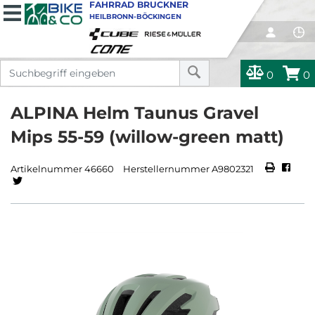
FAHRRAD BRUCKNER
HEILBRONN-BÖCKINGEN
0
0
ALPINA Helm Taunus Gravel
Mips 55-59 (willow-green matt)
Artikelnummer 46660
Herstellernummer A9802321