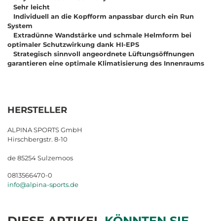
Sehr leicht
Individuell an die Kopfform anpassbar durch ein Run
System
Extradünne Wandstärke und schmale Helmform bei
optimaler Schutzwirkung dank HI-EPS
Strategisch sinnvoll angeordnete Lüftungsöffnungen
garantieren eine optimale Klimatisierung des Innenraums
HERSTELLER
ALPINA SPORTS GmbH
Hirschbergstr. 8-10
de 85254 Sulzemoos
0813566470-0
info@alpina-sports.de
DIESE ARTIKEL
KÖNNTEN SIE