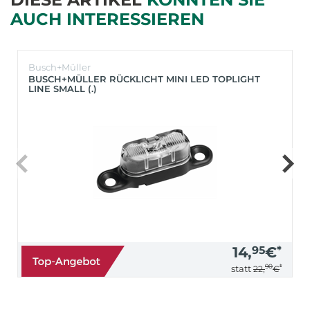
AUCH INTERESSIEREN
Busch+Müller
BUSCH+MÜLLER RÜCKLICHT MINI LED TOPLIGHT
LINE SMALL (.)
14,
95
€
*
90
*
statt
22,
€