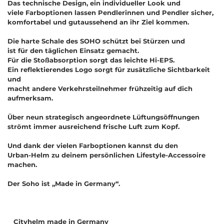
Das technische Design, ein individueller Look und
viele Farboptionen lassen Pendlerinnen und Pendler sicher,
komfortabel und gutaussehend an ihr Ziel kommen.
Die harte Schale des SOHO schützt bei Stürzen und
ist für den täglichen Einsatz gemacht.
Für die Stoßabsorption sorgt das leichte Hi-EPS.
Ein reflektierendes Logo sorgt für zusätzliche Sichtbarkeit
und
macht andere Verkehrsteilnehmer frühzeitig auf dich
aufmerksam.
Über neun strategisch angeordnete Lüftungsöffnungen
strömt immer ausreichend frische Luft zum Kopf.
Und dank der vielen Farboptionen kannst du den
Urban-Helm zu deinem persönlichen Lifestyle-Accessoire
machen.
Der Soho ist „Made in Germany“.
Cityhelm made in Germany