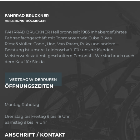
FAHRRAD BRUCKNER
HEILBRONN-BÖCKINGEN
FAHRRAD BRUCKNER Heilbronn seit 1983 Inhabergeführtes
Fahrradfachgeschäft mit Topmarken wie Cube Bikes,
Riese&Müller, Cone , Uno, Van Raam, Puky und andere.
Beratung ist unsere Leidenschaft. Für unsere Kunden
Meisterwerkstatt mit geschultem Personal. . Wir sind auch nach
dem Kauf für Sie da.
VERTRAG WIDERRUFEN
ÖFFNUNGSZEITEN
Montag Ruhetag
Dienstag bis Freitag 9 bis 18 Uhr
Samstag 9 bis 14 Uhr
ANSCHRIFT / KONTAKT