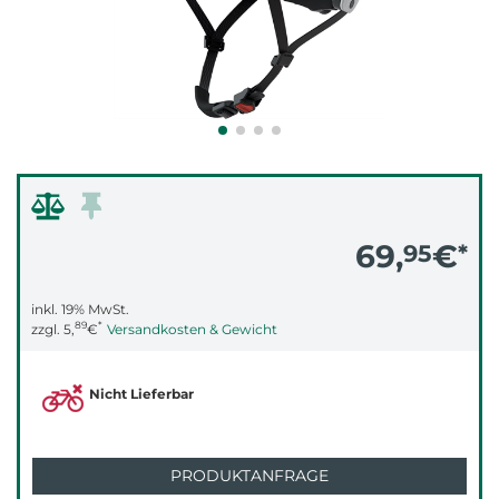
69,
€
95
*
inkl. 19% MwSt.
89
*
zzgl.
5,
€
Versandkosten & Gewicht
Nicht Lieferbar
PRODUKTANFRAGE