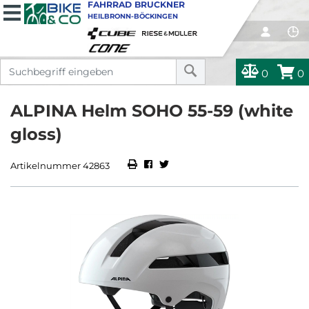
FAHRRAD BRUCKNER
HEILBRONN-BÖCKINGEN
0
0
ALPINA Helm SOHO 55-59 (white
gloss)
Artikelnummer 42863