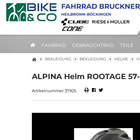
FAHRRAD BRUCKNER
HEILBRONN-BÖCKINGEN
FAHRRAD
GEBRAUCHTRAD
TEILE
BEKLEIDUNG
BEKLEIDUNG
HELME
H
ALPINA Helm ROOTAGE 57-62
Artikelnummer 37925