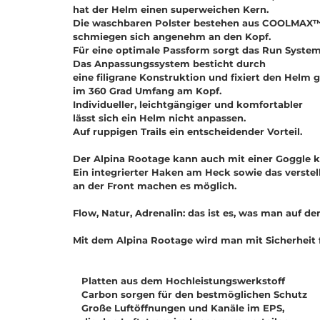
hat der Helm einen superweichen Kern.
Die waschbaren Polster bestehen aus COOLMAX™
schmiegen sich angenehm an den Kopf.
Für eine optimale Passform sorgt das Run System
Das Anpassungssystem besticht durch
eine filigrane Konstruktion und fixiert den Helm 
im 360 Grad Umfang am Kopf.
Individueller, leichtgängiger und komfortabler
lässt sich ein Helm nicht anpassen.
Auf ruppigen Trails ein entscheidender Vorteil.
Der Alpina Rootage kann auch mit einer Goggle 
Ein integrierter Haken am Heck sowie das verstel
an der Front machen es möglich.
Flow, Natur, Adrenalin: das ist es, was man auf dem
Mit dem Alpina Rootage wird man mit Sicherheit 
Platten aus dem Hochleistungswerkstoff
Carbon sorgen für den bestmöglichen Schutz
Große Luftöffnungen und Kanäle im EPS,