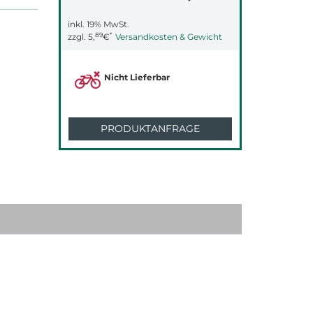
inkl. 19% MwSt.
89
*
zzgl.
5,
€
Versandkosten & Gewicht
Nicht Lieferbar
PRODUKTANFRAGE