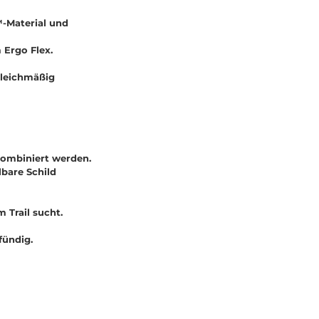
-Material und
 Ergo Flex.
gleichmäßig
kombiniert werden.
lbare Schild
 Trail sucht.
fündig.