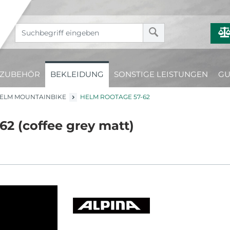
ZUBEHÖR
BEKLEIDUNG
SONSTIGE LEISTUNGEN
GU
ELM MOUNTAINBIKE
HELM ROOTAGE 57-62
 (coffee grey matt)