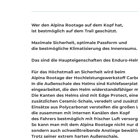
Wer den Alpina Rootage auf dem Kopf hat,
ist bestmöglich auf dem Trail geschützt.
Maximale Sicherheit, optimale Passform und
die bestmögliche Klimatisierung des Innenraums.
Das sind die Haupteigenschaften des Enduro-Hel
Für das Höchstmaß an Sicherheit wird beim
Alpina Rootage der Hochleistungswerkstoff Carbo
In die Außenschale des Helms sind Kohlefaserpla
eingearbeitet, die den Helm widerstandsfähiger 
Die Kanten des Helms sind mit Edge Protect, eine
zusätzlichen Ceramic-Schale, veredelt und zusätzl
Einsätze aus Polycarbonat versteifen die großen
die zusammen mit internen Kanälen den Kopf
des Fahrers bestmöglich mit frischer Luft versorg
So kann man mit dem Alpina Rootage nicht nur die
sondern auch schweißtreibende Anstiege bewälti
Trotz seiner extrem harten Außenschale,