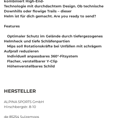
kombiniert High-End-
Technologie mit durchdachtem Design. Ob technische
Downhills oder flowige Trails
–
dieser
Helm ist für dich gemacht. Are you ready to send?
Features
Optimaler Schutz im Gelände durch tiefergezogenes
Helmheck und tiefe Schläfenpartien
Mips soll Rotationskräfte bei Unfällen mit schrägem
Aufprall reduzieren
Individuell anpassbares 360°-Fitsystem
Flacher, verstellbarer Y-Clip
Höhenverstellbares Schild
HERSTELLER
ALPINA SPORTS GmbH
Hirschbergstr. 8-10
de 85254 Sulzemoos