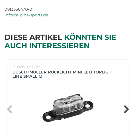
0813566470-0
info@alpina-sports.de
DIESE ARTIKEL
KÖNNTEN SIE
AUCH INTERESSIEREN
Busch+Müller
BUSCH+MÜLLER RÜCKLICHT MINI LED TOPLIGHT
LINE SMALL (.)