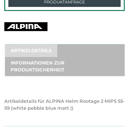
PRODUKTANFRAGE
ARTIKELDETAILS
INFORMATIONEN ZUR
PRODUKTSICHERHEIT
Artikeldetails für ALPINA Helm Rootage 2 MIPS 55-
59 (white pebble blue matt |)