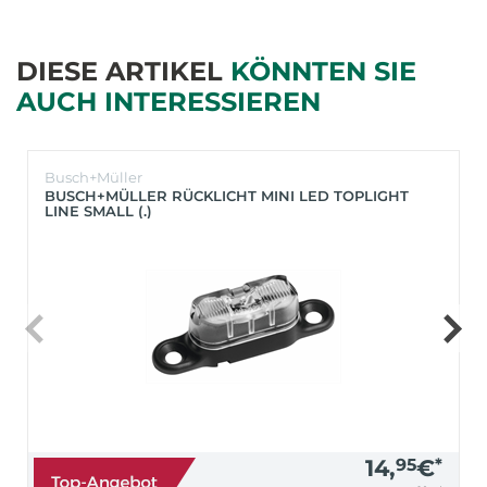
DIESE ARTIKEL
KÖNNTEN SIE
AUCH INTERESSIEREN
Busch+Müller
BUSCH+MÜLLER RÜCKLICHT MINI LED TOPLIGHT
LINE SMALL (.)
14,
95
€
*