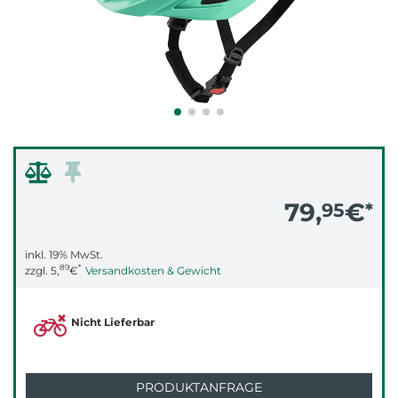
79,
€
95
*
inkl. 19% MwSt.
89
*
zzgl.
5,
€
Versandkosten & Gewicht
Nicht Lieferbar
PRODUKTANFRAGE