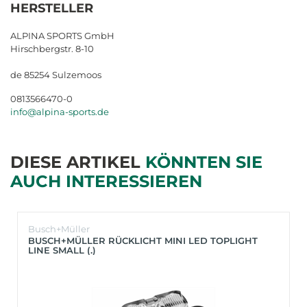
HERSTELLER
ALPINA SPORTS GmbH
Hirschbergstr. 8-10
de 85254 Sulzemoos
0813566470-0
info@alpina-sports.de
DIESE ARTIKEL
KÖNNTEN SIE
AUCH INTERESSIEREN
Busch+Müller
BUSCH+MÜLLER RÜCKLICHT MINI LED TOPLIGHT
LINE SMALL (.)