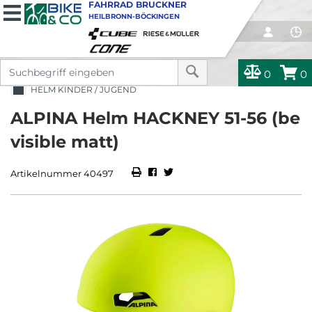
FAHRRAD BRUCKNER
HEILBRONN-BÖCKINGEN
0
0
HELM KINDER / JUGEND
ALPINA Helm HACKNEY 51-56 (be
visible matt)
Artikelnummer 40497