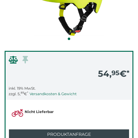
54,
€
95
*
inkl. 19% MwSt.
89
*
zzgl.
5,
€
Versandkosten & Gewicht
Nicht Lieferbar
PRODUKTANFRAGE