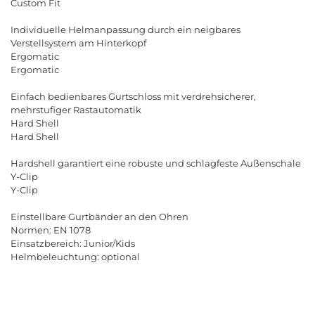
Custom Fit
Individuelle Helmanpassung durch ein neigbares
Verstellsystem am Hinterkopf
Ergomatic
Ergomatic
Einfach bedienbares Gurtschloss mit verdrehsicherer,
mehrstufiger Rastautomatik
Hard Shell
Hard Shell
Hardshell garantiert eine robuste und schlagfeste Außenschale
Y-Clip
Y-Clip
Einstellbare Gurtbänder an den Ohren
Normen: EN 1078
Einsatzbereich: Junior/Kids
Helmbeleuchtung: optional