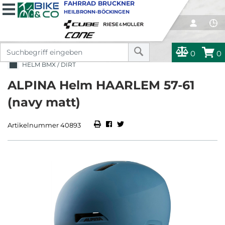
FAHRRAD BRUCKNER
HEILBRONN-BÖCKINGEN
0
0
HELM BMX / DIRT
ALPINA Helm HAARLEM 57-61
(navy matt)
Artikelnummer 40893