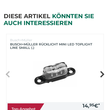
DIESE ARTIKEL
KÖNNTEN SIE
AUCH INTERESSIEREN
Busch+Müller
BUSCH+MÜLLER RÜCKLICHT MINI LED TOPLIGHT
LINE SMALL (.)
14,
95
€
*