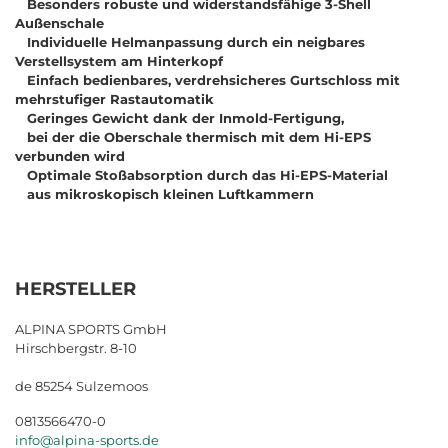
Besonders robuste und widerstandsfähige 3-Shell
Außenschale
Individuelle Helmanpassung durch ein neigbares
Verstellsystem am Hinterkopf
Einfach bedienbares, verdrehsicheres Gurtschloss mit
mehrstufiger Rastautomatik
Geringes Gewicht dank der Inmold-Fertigung,
bei der die Oberschale thermisch mit dem Hi-EPS
verbunden wird
Optimale Stoßabsorption durch das Hi-EPS-Material
aus mikroskopisch kleinen Luftkammern
HERSTELLER
ALPINA SPORTS GmbH
Hirschbergstr. 8-10
de 85254 Sulzemoos
0813566470-0
info@alpina-sports.de