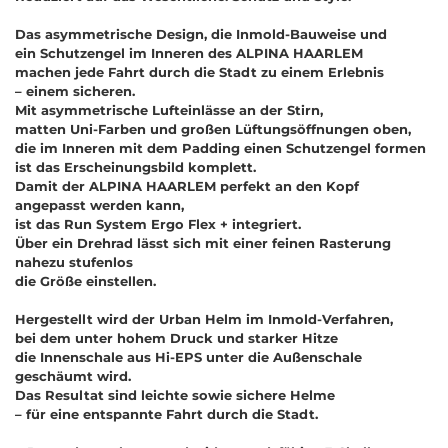
Das asymmetrische Design, die Inmold-Bauweise und
ein Schutzengel im Inneren des ALPINA HAARLEM
machen jede Fahrt durch die Stadt zu einem Erlebnis
– einem sicheren.
Mit asymmetrische Lufteinlässe an der Stirn,
matten Uni-Farben und großen Lüftungsöffnungen oben,
die im Inneren mit dem Padding einen Schutzengel formen
ist das Erscheinungsbild komplett.
Damit der ALPINA HAARLEM perfekt an den Kopf
angepasst werden kann,
ist das Run System Ergo Flex + integriert.
Über ein Drehrad lässt sich mit einer feinen Rasterung
nahezu stufenlos
die Größe einstellen.
Hergestellt wird der Urban Helm im Inmold-Verfahren,
bei dem unter hohem Druck und starker Hitze
die Innenschale aus Hi-EPS unter die Außenschale
geschäumt wird.
Das Resultat sind leichte sowie sichere Helme
– für eine entspannte Fahrt durch die Stadt.