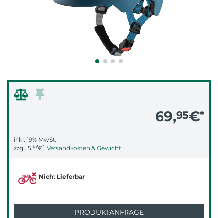
69,
€
95
*
inkl. 19% MwSt.
89
*
zzgl.
5,
€
Versandkosten & Gewicht
Nicht Lieferbar
PRODUKTANFRAGE