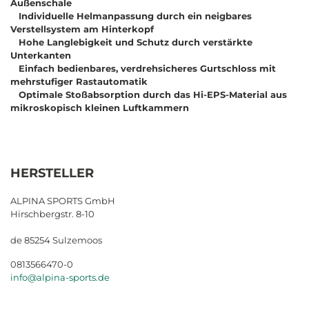
Außenschale
Individuelle Helmanpassung durch ein neigbares
Verstellsystem am Hinterkopf
Hohe Langlebigkeit und Schutz durch verstärkte
Unterkanten
Einfach bedienbares, verdrehsicheres Gurtschloss mit
mehrstufiger Rastautomatik
Optimale Stoßabsorption durch das Hi-EPS-Material aus
mikroskopisch kleinen Luftkammern
HERSTELLER
ALPINA SPORTS GmbH
Hirschbergstr. 8-10
de 85254 Sulzemoos
0813566470-0
info@alpina-sports.de