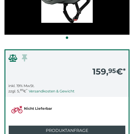
159,
€
95
*
inkl. 19% MwSt.
89
*
zzgl.
5,
€
Versandkosten & Gewicht
Nicht Lieferbar
PRODUKTANFRAGE