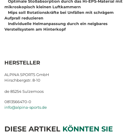
Optimale Stoßabsorption durch das Hi-EPS-Material mit
mikroskopisch kleinen Luftkammern
Mips soll Rotationskräfte bei Unfällen mit schrägem
Aufprall reduzieren
Individuelle Helmanpassung durch ein neigbares
Verstellsystem am Hinterkopf
HERSTELLER
ALPINA SPORTS GmbH
Hirschbergstr. 8-10
de 85254 Sulzemoos
0813566470-0
info@alpina-sports.de
DIESE ARTIKEL
KÖNNTEN SIE