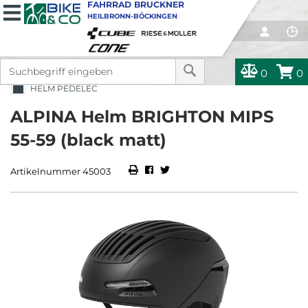
FAHRRAD BRUCKNER
HEILBRONN-BÖCKINGEN
0
0
HELM PEDELEC
ALPINA Helm BRIGHTON MIPS
55-59 (black matt)
Artikelnummer 45003