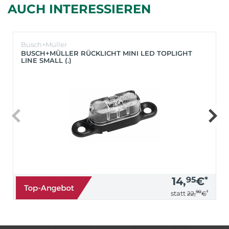
AUCH INTERESSIEREN
Busch+Müller
BUSCH+MÜLLER RÜCKLICHT MINI LED TOPLIGHT
LINE SMALL (.)
14,
95
€
*
90
*
statt
22,
€