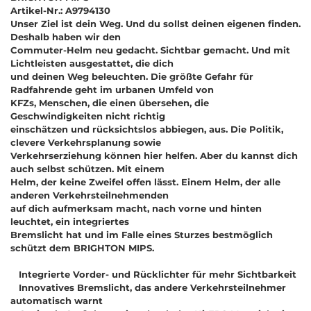
Artikel-Nr.: A9794130
Unser Ziel ist dein Weg. Und du sollst deinen eigenen finden.
Deshalb haben wir den
Commuter-Helm neu gedacht. Sichtbar gemacht. Und mit
Lichtleisten ausgestattet, die dich
und deinen Weg beleuchten. Die größte Gefahr für
Radfahrende geht im urbanen Umfeld von
KFZs, Menschen, die einen übersehen, die
Geschwindigkeiten nicht richtig
einschätzen und rücksichtslos abbiegen, aus. Die Politik,
clevere Verkehrsplanung sowie
Verkehrserziehung können hier helfen. Aber du kannst dich
auch selbst schützen. Mit einem
Helm, der keine Zweifel offen lässt. Einem Helm, der alle
anderen Verkehrsteilnehmenden
auf dich aufmerksam macht, nach vorne und hinten
leuchtet, ein integriertes
Bremslicht hat und im Falle eines Sturzes bestmöglich
schützt dem BRIGHTON MIPS.
Integrierte Vorder- und Rücklichter für mehr Sichtbarkeit
Innovatives Bremslicht, das andere Verkehrsteilnehmer
automatisch warnt