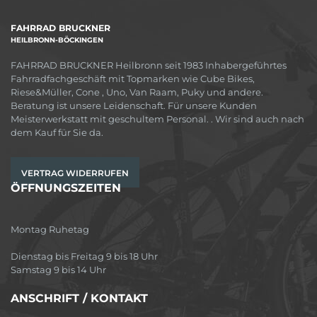
FAHRRAD BRUCKNER
HEILBRONN-BÖCKINGEN
FAHRRAD BRUCKNER Heilbronn seit 1983 Inhabergeführtes
Fahrradfachgeschäft mit Topmarken wie Cube Bikes,
Riese&Müller, Cone , Uno, Van Raam, Puky und andere.
Beratung ist unsere Leidenschaft. Für unsere Kunden
Meisterwerkstatt mit geschultem Personal. . Wir sind auch nach
dem Kauf für Sie da.
VERTRAG WIDERRUFEN
ÖFFNUNGSZEITEN
Montag Ruhetag
Dienstag bis Freitag 9 bis 18 Uhr
Samstag 9 bis 14 Uhr
ANSCHRIFT / KONTAKT