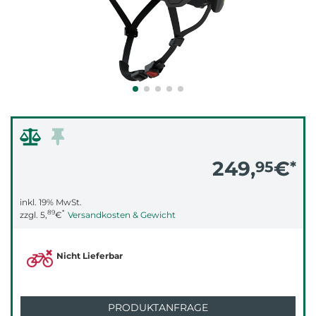
249,
€
95
*
inkl. 19% MwSt.
89
*
zzgl.
5,
€
Versandkosten & Gewicht
Nicht Lieferbar
PRODUKTANFRAGE