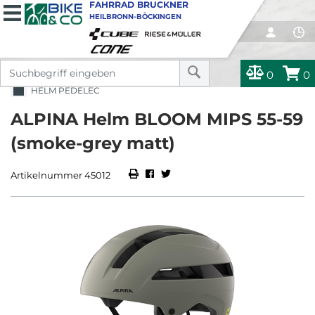
FAHRRAD BRUCKNER
HEILBRONN-BÖCKINGEN
0
0
HELM PEDELEC
ALPINA Helm BLOOM MIPS 55-59
(smoke-grey matt)
Artikelnummer 45012