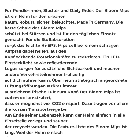
Für Pendlerinnen, Städter und Daily Rider: Der Bloom Mips
ist ein Helm für den urbanen
Raum. Robust, sicher, beleuchtet, Made in Germany. Die
harte Schale des Bloom Mips
schützt bei Stürzen und ist für den täglichen Einsatz
gemacht. Für die Stoßabsorption
sorgt das leichte Hi-EPS. Mips soll bei einem schrägen
Aufprall dabei helfen, auf den
Kopf wirkende Rotationskräfte zu reduzieren. Ein LED-
Einstecklicht sowie reflektierende
Logos sorgen für zusätzliche Sichtbarkeit und machen
andere Verkehrsteilnehmer frühzeitig
auf dich aufmerksam. Über neun strategisch angeordnete
Lüftungsöffnungen strömt immer
ausreichend frische Luft zum Kopf. Der Bloom Mips ist
zudem so konstruiert,
dass er möglichst viel CO2 einspart. Dazu tragen vor allem
die kurzen Transportwege bei.
Am Ende seiner Lebenszeit kann der Helm einfach in alle
Einzelteile zerlegt und sauber
der recycelt werden. Die Feature-Liste des Bloom Mips ist
lang. Weil der Helm einfach