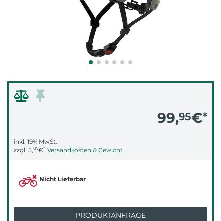
99,
€
95
*
inkl. 19% MwSt.
89
*
zzgl.
5,
€
Versandkosten & Gewicht
Nicht Lieferbar
PRODUKTANFRAGE