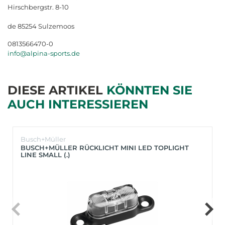
Hirschbergstr. 8-10
de 85254 Sulzemoos
0813566470-0
info@alpina-sports.de
DIESE ARTIKEL
KÖNNTEN SIE
AUCH INTERESSIEREN
Busch+Müller
BUSCH+MÜLLER RÜCKLICHT MINI LED TOPLIGHT
LINE SMALL (.)