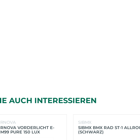
IE AUCH INTERESSIEREN
ERNOVA
SIBMX
RNOVA VORDERLICHT E-
SIBMX BMX RAD ST-1 ALLR
 M99 PURE 150 LUX
(SCHWARZ)
HWARZ)