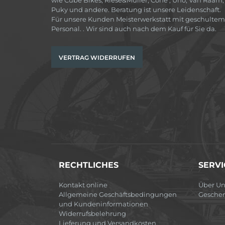
Puky und andere. Beratung ist unsere Leidenschaft.
Für unsere Kunden Meisterwerkstatt mit geschultem
Personal. . Wir sind auch nach dem Kauf für Sie da.
VERTRAG WIDERRUFEN
RECHTLICHES
SERVI
Kontakt online
Über Un
Allgemeine Geschäftsbedingungen
Gesche
und Kundeninformationen
Widerrufsbelehrung
Lieferung und Versandkosten