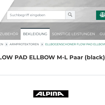
ZUBEHÖR
BEKLEIDUNG
SONSTIGE LEISTUNGEN
GU
EN
ARMPROTEKTOREN
ELLBOGENSCHONER FLOW PAD ELLBOW
FLOW PAD ELLBOW M-L Paar (black)