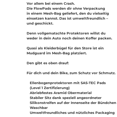
Vor allem bei einem Crash.
Die FlowPads werden dir ohne Verpackung
in einem Mesh-Bag geliefert, den du vielseitig
einsetzen kannst. Das ist umweltfreundlich –
und geschickt.
Denn vollgematschte Protektoren willst du
weder in dein Auto noch deinen Koffer packen.
Quasi als Kleiderbügel für den Store ist ein
Mudguard im Mesh-Bag platziert.
Den gibt es oben drauf:
Für dich und dein Bike, zum Schutz vor Schmutz.
Ellenbogenprotektoren mit SAS-TEC Pads
(Level 1 Zertifizierung)
Abriebfestes Aramid Obermaterial
Stabiler Sitz dank speziell angeordneter
Silikonstreifen auf der Innenseite der Bündchen
Waschbar
Umweltfreundliches und nützliches Packaging