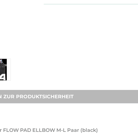
N ZUR PRODUKTSICHERHEIT
ner FLOW PAD ELLBOW M-L Paar (black)