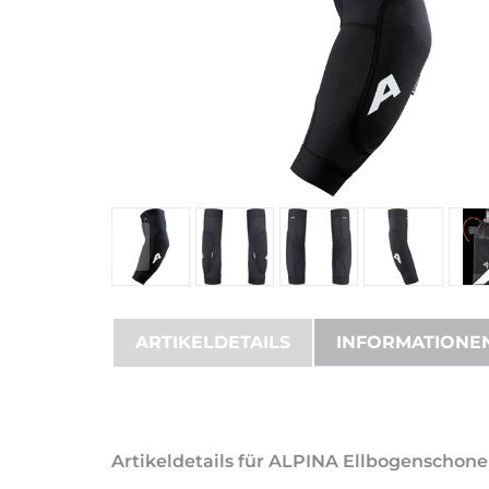
ARTIKELDETAILS
INFORMATIONE
Artikeldetails für ALPINA Ellbogenscho