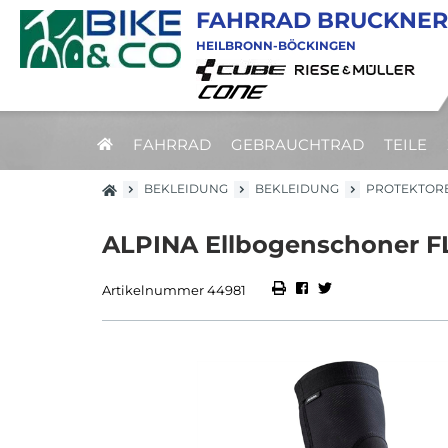
FAHRRAD BRUCKNER
HEILBRONN-BÖCKINGEN
FAHRRAD
GEBRAUCHTRAD
TEILE
BEKLEIDUNG
BEKLEIDUNG
PROTEKTOR
ALPINA Ellbogenschoner 
Artikelnummer 44981