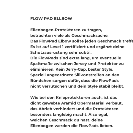
FLOW PAD ELLBOW
Ellenbogen-Protektoren zu tragen,
betrachten viele als Geschmacksache.
Das FlowPad Elbow sollte jeden Geschmack treff
Es ist auf Level 1 zertifiziert und ergänzt deine
Schutzausrüstung sehr subtil.
Die FlowPads sind extra lang, um eventuelle
Spaltmaße zwischen Jersey und Protektor zu
eliminieren. Kein Jerry-Gap, bester Style.
Speziell angeordnete Silikonstreifen an den
Bündchen sorgen dafür, dass die FlowPads
nicht verrutschen und dein Style stabil bleibt.
Wie bei den Knieprotektoren auch, ist das
dicht gewebte Aramid Obermaterial verbaut,
das Abrieb verhindert und die Protektoren
besonders langlebig macht. Also egal,
welchen Geschmack du hast, deine
Ellenbogen werden die FlowPads lieben.