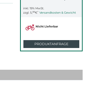
inkl. 19% MwSt.
89
*
zzgl.
5,
€
Versandkosten & Gewicht
Nicht Lieferbar
PRODUKTANFRAGE