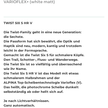
VARIOFLEX+ (white matt)
TWIST SIX S HR V
Die Twist-Family geht in eine neue Generation:
die Sechste.
Die Passform hat sich bewährt, die Optik und
Haptik sind neu, modern, kantig und trotzdem
leicht in der Formsprache.
Gemacht ist die Twist Six S für schmalere Köpfe.
Den Trail, Schotter-, Fluss- und Wanderwege.
Die Twist Six ist so vielfältig und überraschend
wie ihr Name.
Die Twist Six S HR V ist das Modell mit etwas
schmalerem Halbrahmen und der
ALPINA Top-Scheibentechnologie Varioflex (V).
Das heißt, die photochrome Scheibe dunkelt
selbstständig ab oder hellt sich auf.
Je nach Lichtverhältnissen.
Ganz automatisch.