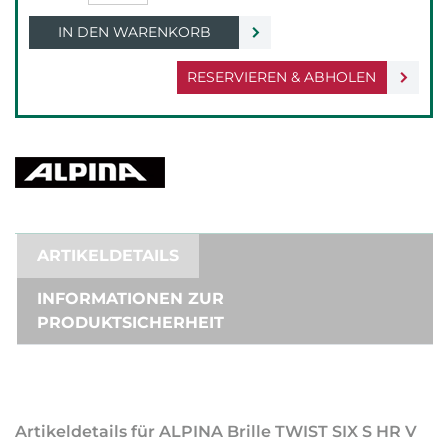
IN DEN WARENKORB
RESERVIEREN & ABHOLEN
ARTIKELDETAILS
INFORMATIONEN ZUR
PRODUKTSICHERHEIT
Artikeldetails für ALPINA Brille TWIST SIX S HR V