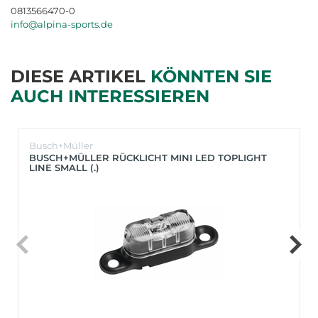
0813566470-0
info@alpina-sports.de
DIESE ARTIKEL
KÖNNTEN SIE
AUCH INTERESSIEREN
Busch+Müller
BUSCH+MÜLLER RÜCKLICHT MINI LED TOPLIGHT
LINE SMALL (.)