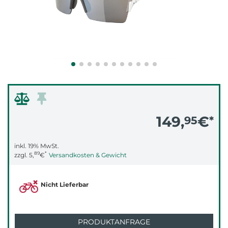
149,
€
95
*
inkl. 19% MwSt.
89
*
zzgl.
5,
€
Versandkosten & Gewicht
Nicht Lieferbar
PRODUKTANFRAGE