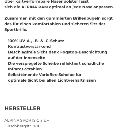
Über kaltverformbare Nasenpolster lässt
sich die ALPINA RAM optimal an jede Nase anpassen.
Zusammen mit den gummierten Brillenbügeln sorgt
das für einen komfortablen und sicheren Sitz der
Sportbrille.
100% UV-A-, -B- & -C-Schutz
Kontrastverstärkend
Beschlagfreie Sicht dank Fogstop-Beschichtung
auf der Innenseite
Die verspiegelte Scheibe reflektiert schädliche
Infrarot-Strahlen
Selbsttönende Varioflex-Scheibe für
optimale Sicht bei allen Lichtverhältnissen
HERSTELLER
ALPINA SPORTS GmbH
Hirschbergstr. 8-10