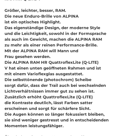
Größer, leichter, besser, RAM.
Die neue Enduro-Brille von ALPINA
ist ein optisches Highlight.
Das eigenständige Design, der moderne Style
und die Leichtigkeit, sowohl in der Formsprache
als auch im Gewicht, machen die ALPINA RAM
zu mehr als einer reinen Performance-Brille.
Mit der ALPINA RAM will Mann und
Frau gesehen werden.
Die ALPINA RAM HR QuattroflexLite (Q-LITE)
V hat einen unten geöffneten Rahmen und ist
mit einem Varioflexglas ausgestattet.
Die selbsttönende (photochrom) Scheibe
sorgt dafür, dass der Trail auch bei wechselnden
Lichtverhältnissen immer gut zu sehen ist.
Zusätzlich erhöht QuattroflexLite (Q-LITE)
die Kontraste deutlich, lässt Farben satter
erscheinen und sorgt für schärfere Sicht.
Die Augen können so länger fokussiert bleiben,
sie sind weniger gestresst und in entscheidenden
Momenten leistungsfähiger.