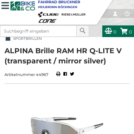
FAHRRAD BRUCKNER
HEILBRONN-BÖCKINGEN
0
0
SPORTBRILLEN
ALPINA Brille RAM HR Q-LITE V
(transparent / mirror silver)
Artikelnummer 44967