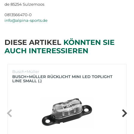
de 85254 Sulzemoos
0813566470-0
info@alpina-sports.de
DIESE ARTIKEL
KÖNNTEN SIE
AUCH INTERESSIEREN
Busch+Müller
BUSCH+MÜLLER RÜCKLICHT MINI LED TOPLIGHT
LINE SMALL (.)