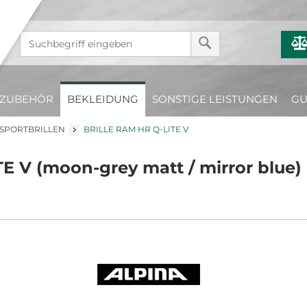
ZUBEHÖR
BEKLEIDUNG
SONSTIGE LEISTUNGEN
GU
SPORTBRILLEN
BRILLE RAM HR Q-LITE V
E V (moon-grey matt / mirror blue)