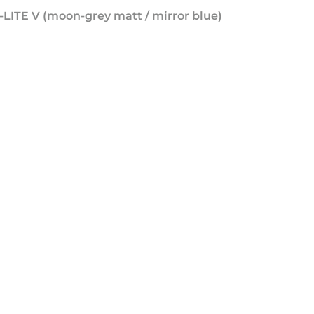
-LITE V (moon-grey matt / mirror blue)