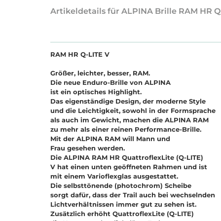
Artikeldetails für ALPINA Brille RAM HR Q
RAM HR Q-LITE V
Größer, leichter, besser, RAM.
Die neue Enduro-Brille von ALPINA
ist ein optisches Highlight.
Das eigenständige Design, der moderne Style
und die Leichtigkeit, sowohl in der Formsprache
als auch im Gewicht, machen die ALPINA RAM
zu mehr als einer reinen Performance-Brille.
Mit der ALPINA RAM will Mann und
Frau gesehen werden.
Die ALPINA RAM HR QuattroflexLite (Q-LITE)
V hat einen unten geöffneten Rahmen und ist
mit einem Varioflexglas ausgestattet.
Die selbsttönende (photochrom) Scheibe
sorgt dafür, dass der Trail auch bei wechselnden
Lichtverhältnissen immer gut zu sehen ist.
Zusätzlich erhöht QuattroflexLite (Q-LITE)