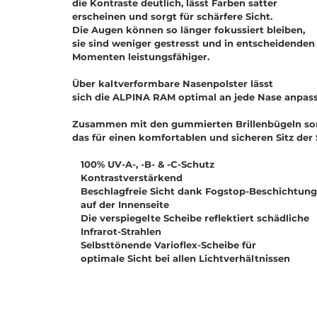
die Kontraste deutlich, lässt Farben satter
erscheinen und sorgt für schärfere Sicht.
Die Augen können so länger fokussiert bleiben,
sie sind weniger gestresst und in entscheidenden
Momenten leistungsfähiger.
Über kaltverformbare Nasenpolster lässt
sich die ALPINA RAM optimal an jede Nase anpass
Zusammen mit den gummierten Brillenbügeln so
das für einen komfortablen und sicheren Sitz der S
100% UV-A-, -B- & -C-Schutz
Kontrastverstärkend
Beschlagfreie Sicht dank Fogstop-Beschichtung
auf der Innenseite
Die verspiegelte Scheibe reflektiert schädliche
Infrarot-Strahlen
Selbsttönende Varioflex-Scheibe für
optimale Sicht bei allen Lichtverhältnissen