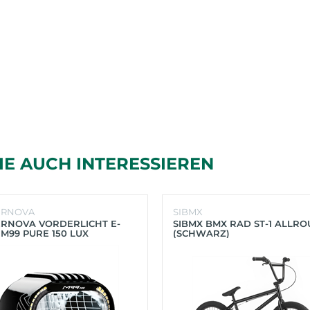
IE AUCH INTERESSIEREN
ERNOVA
SIBMX
RNOVA VORDERLICHT E-
SIBMX BMX RAD ST-1 ALLR
 M99 PURE 150 LUX
(SCHWARZ)
HWARZ)