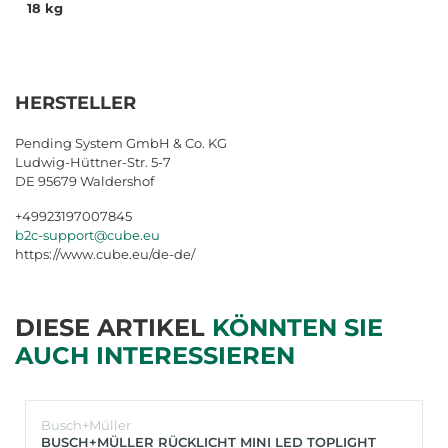
18 kg
HERSTELLER
Pending System GmbH & Co. KG
Ludwig-Hüttner-Str. 5-7
DE 95679 Waldershof
+49923197007845
b2c-support@cube.eu
https://www.cube.eu/de-de/
DIESE ARTIKEL
KÖNNTEN SIE
AUCH INTERESSIEREN
Busch+Müller
BUSCH+MÜLLER RÜCKLICHT MINI LED TOPLIGHT