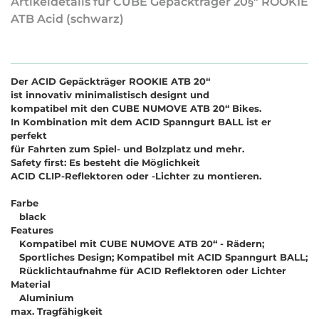
Artikeldetails für CUBE Gepäckträger 20§" ROOKIE
ATB Acid (schwarz)
Der ACID Gepäckträger ROOKIE ATB 20“
ist innovativ minimalistisch designt und
kompatibel mit den CUBE NUMOVE ATB 20“ Bikes.
In Kombination mit dem ACID Spanngurt BALL ist er
perfekt
für Fahrten zum Spiel- und Bolzplatz und mehr.
Safety first: Es besteht die Möglichkeit
ACID CLIP-Reflektoren oder -Lichter zu montieren.
Farbe
black
Features
Kompatibel mit CUBE NUMOVE ATB 20“ - Rädern;
Sportliches Design; Kompatibel mit ACID Spanngurt BALL;
Rücklichtaufnahme für ACID Reflektoren oder Lichter
Material
Aluminium
max. Tragfähigkeit