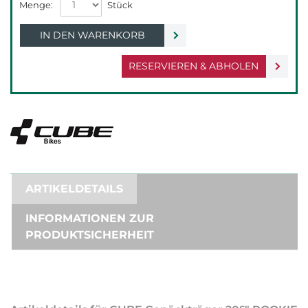
IN DEN WARENKORB
RESERVIEREN & ABHOLEN
ARTIKELDETAILS
INFORMATIONEN ZUR
PRODUKTSICHERHEIT