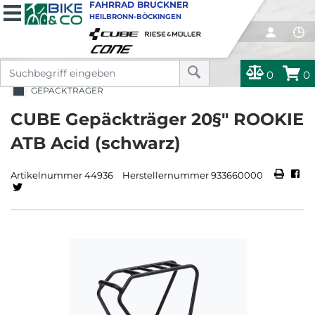
FAHRRAD BRUCKNER
HEILBRONN-BÖCKINGEN
0
0
GEPÄCKTRÄGER
CUBE Gepäckträger 20§" ROOKIE
ATB Acid (schwarz)
Artikelnummer 44936
Herstellernummer 933660000