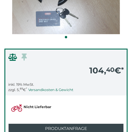
104,
€
40
*
inkl. 19% MwSt.
89
*
zzgl.
5,
€
Versandkosten & Gewicht
Nicht Lieferbar
PRODUKTANFRAGE