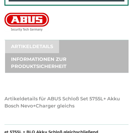
ARTIKELDETAILS
INFORMATIONEN ZUR
PRODUKTSICHERHEIT
Artikeldetails für ABUS Schloß Set 5755L+ Akku
Bosch Nevo+Charger gleichs
et 5755L + BLO Akku Schloß gleichschließend