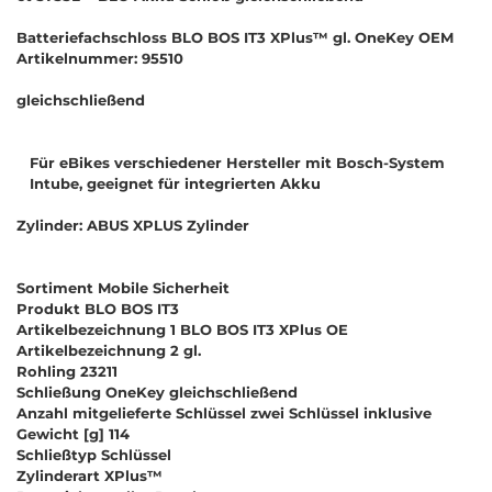
Batteriefachschloss BLO BOS IT3 XPlus™ gl. OneKey OEM
Artikelnummer: 95510
gleichschließend
Für eBikes verschiedener Hersteller mit Bosch-System
Intube, geeignet für integrierten Akku
Zylinder: ABUS XPLUS Zylinder
Sortiment Mobile Sicherheit
Produkt BLO BOS IT3
Artikelbezeichnung 1 BLO BOS IT3 XPlus OE
Artikelbezeichnung 2 gl.
Rohling 23211
Schließung OneKey gleichschließend
Anzahl mitgelieferte Schlüssel zwei Schlüssel inklusive
Gewicht [g] 114
Schließtyp Schlüssel
Zylinderart XPlus™