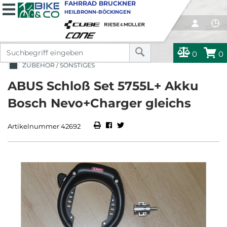
FAHRRAD BRUCKNER
HEILBRONN-BÖCKINGEN
0
0
ZUBEHÖR / SONSTIGES
ABUS Schloß Set 5755L+ Akku
Bosch Nevo+Charger gleichs
Artikelnummer 42692