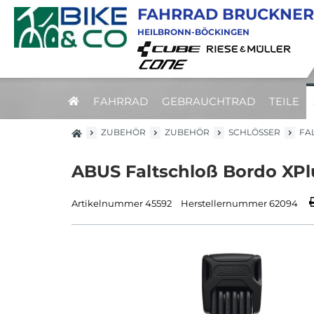
FAHRRAD BRUCKNER
HEILBRONN-BÖCKINGEN
FAHRRAD
GEBRAUCHTRAD
TEILE
ZUBEHÖR
ZUBEHÖR
SCHLÖSSER
FA
ABUS Faltschloß Bordo XPl
Artikelnummer 45592
Herstellernummer 62094