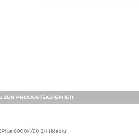
N ZUR PRODUKTSICHERHEIT
 XPlus 6000K/90 SH (black)