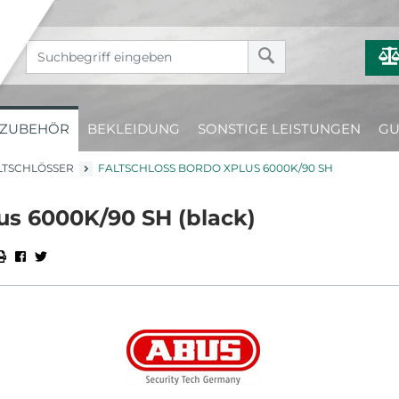
ZUBEHÖR
BEKLEIDUNG
SONSTIGE LEISTUNGEN
GU
LTSCHLÖSSER
FALTSCHLOSS BORDO XPLUS 6000K/90 SH
us 6000K/90 SH (black)