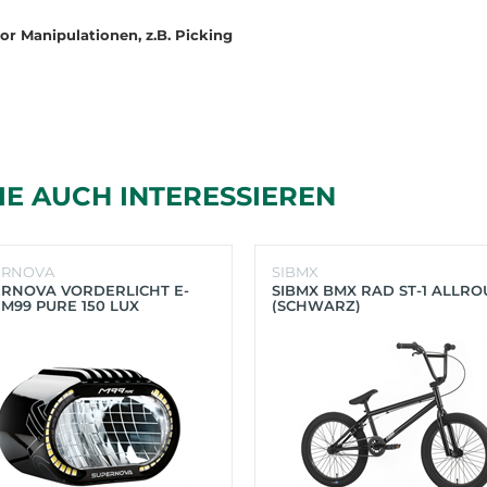
r Manipulationen, z.B. Picking
IE AUCH INTERESSIEREN
ERNOVA
SIBMX
RNOVA VORDERLICHT E-
SIBMX BMX RAD ST-1 ALLR
 M99 PURE 150 LUX
(SCHWARZ)
HWARZ)