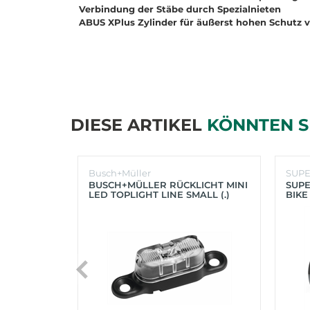
Verbindung der Stäbe durch Spezialnieten
ABUS XPlus Zylinder für äußerst hohen Schutz vo
DIESE ARTIKEL
KÖNNTEN S
Busch+Müller
SUP
BUSCH+MÜLLER RÜCKLICHT MINI
SUPE
LED TOPLIGHT LINE SMALL (.)
BIKE
(SC