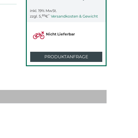
inkl. 19% MwSt.
89
*
zzgl.
5,
€
Versandkosten & Gewicht
Nicht Lieferbar
PRODUKTANFRAGE