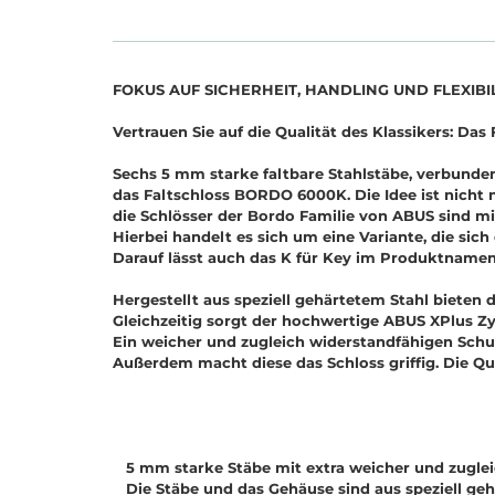
FOKUS AUF SICHERHEIT, HANDLING UND FLEXIBI
Vertrauen Sie auf die Qualität des Klassikers: D
Sechs 5 mm starke faltbare Stahlstäbe, verbunde
das Faltschloss BORDO 6000K. Die Idee ist nicht 
die Schlösser der Bordo Familie von ABUS sind mit
Hierbei handelt es sich um eine Variante, die sich
Darauf lässt auch das K für Key im Produktnamen
Hergestellt aus speziell gehärtetem Stahl bieten
Gleichzeitig sorgt der hochwertige ABUS XPlus Zyl
Ein weicher und zugleich widerstandfähigen Sch
Außerdem macht diese das Schloss griffig. Die Qu
5 mm starke Stäbe mit extra weicher und zugle
Die Stäbe und das Gehäuse sind aus speziell geh