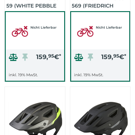
59 (WHITE PEBBLE
569 (FRIEDRICH
BLUE MATT |)
ARTIST SERIES)
Nicht Lieferbar
Nicht Lieferbar
159,
95
€
*
159,
95
€
*
inkl. 19% MwSt.
inkl. 19% MwSt.