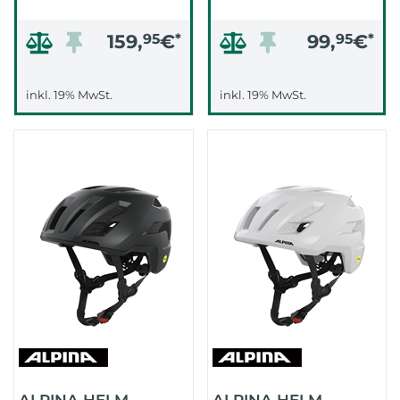
159,
95
€
*
99,
95
€
*
inkl. 19% MwSt.
inkl. 19% MwSt.