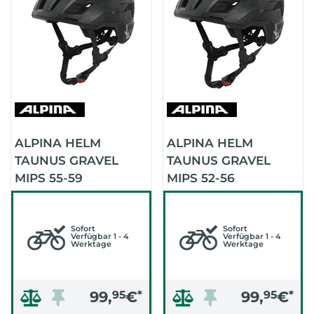
ALPINA HELM
ALPINA HELM
TAUNUS GRAVEL
TAUNUS GRAVEL
MIPS 55-59
MIPS 52-56
(FRIEDRICH ARTIST
(FRIEDRICH ARTIST
SERIES)
SERIES)
Sofort
Sofort
Verfügbar 1 - 4
Verfügbar 1 - 4
Werktage
Werktage
99,
95
€
*
99,
95
€
*