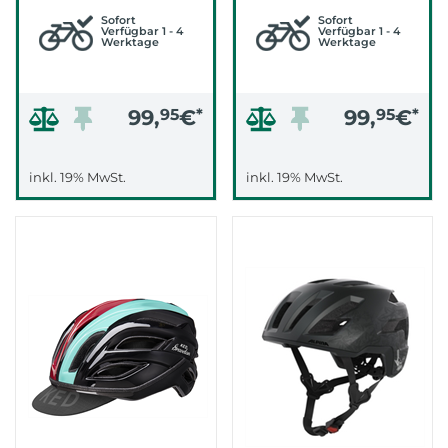
Sofort
Sofort
Verfügbar 1 - 4
Verfügbar 1 - 4
Werktage
Werktage
99,
95
€
*
99,
95
€
*
inkl. 19% MwSt.
inkl. 19% MwSt.