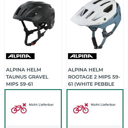
ALPINA HELM
ALPINA HELM
TAUNUS GRAVEL
ROOTAGE 2 MIPS 59-
MIPS 59-61
61 (WHITE PEBBLE
(FRIEDRICH ARTIST
BLUE MATT |)
SERIES)
Nicht Lieferbar
Nicht Lieferbar