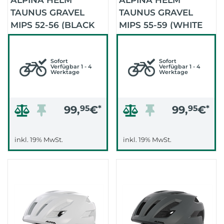
ALPINA HELM
ALPINA HELM
TAUNUS GRAVEL
TAUNUS GRAVEL
MIPS 52-56 (BLACK
MIPS 55-59 (WHITE
MATT)
MATT)
Sofort
Sofort
Verfügbar 1 - 4
Verfügbar 1 - 4
Werktage
Werktage
99,
95
€
*
99,
95
€
*
inkl. 19% MwSt.
inkl. 19% MwSt.