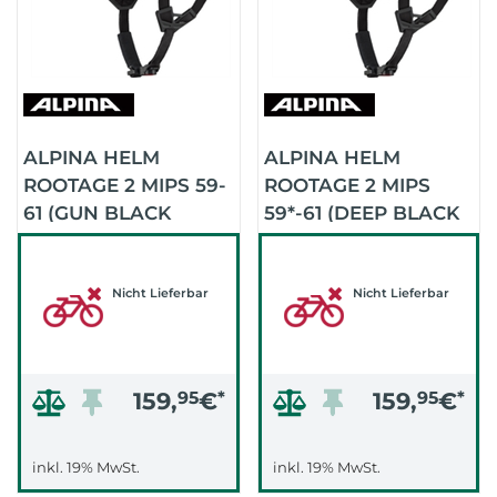
ALPINA HELM
ALPINA HELM
ROOTAGE 2 MIPS 59-
ROOTAGE 2 MIPS
61 (GUN BLACK
59*-61 (DEEP BLACK
NEON)
MATT)
Nicht Lieferbar
Nicht Lieferbar
159,
95
€
*
159,
95
€
*
inkl. 19% MwSt.
inkl. 19% MwSt.