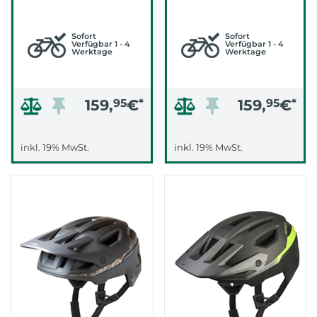
BLUE MATT |)
ARTIST SERIES)
Sofort
Sofort
Verfügbar 1 - 4
Verfügbar 1 - 4
Werktage
Werktage
159,
95
€
*
159,
95
€
*
inkl. 19% MwSt.
inkl. 19% MwSt.