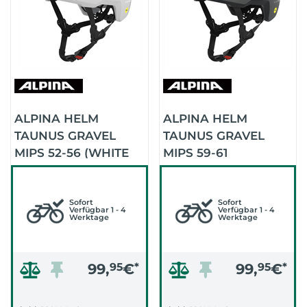
ALPINA HELM
ALPINA HELM
TAUNUS GRAVEL
TAUNUS GRAVEL
MIPS 52-56 (WHITE
MIPS 59-61
MATT)
(MIDNIGHT-GREY
MATT)
Sofort
Sofort
Verfügbar 1 - 4
Verfügbar 1 - 4
Werktage
Werktage
99,
95
€
*
99,
95
€
*