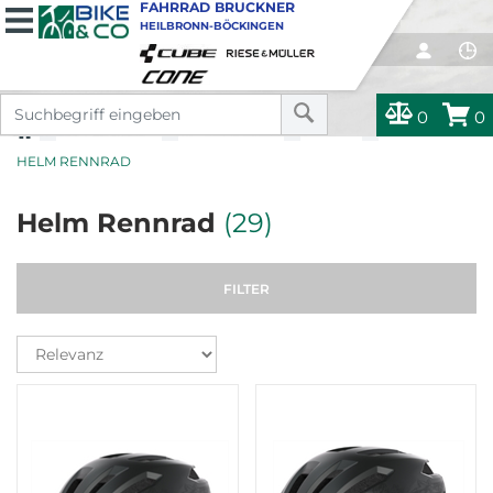
FAHRRAD BRUCKNER
HEILBRONN-BÖCKINGEN
0
0
BEKLEIDUNG
BEKLEIDUNG
HELME
HELM RENNRAD
Helm Rennrad
(29)
FILTER