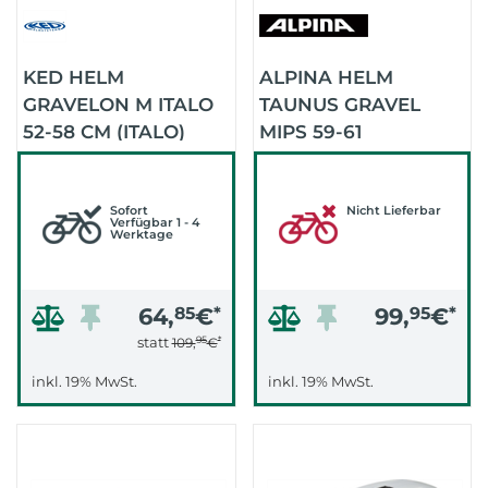
KED HELM
ALPINA HELM
GRAVELON M ITALO
TAUNUS GRAVEL
52-58 CM (ITALO)
MIPS 59-61
(FRIEDRICH ARTIST
SERIES)
Sofort
Nicht Lieferbar
Verfügbar 1 - 4
Werktage
64,
85
€
*
99,
95
€
*
95
*
statt
109,
€
inkl. 19% MwSt.
inkl. 19% MwSt.