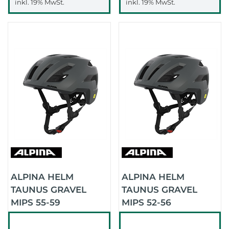
inkl. 19% MwSt.
inkl. 19% MwSt.
ALPINA HELM
ALPINA HELM
TAUNUS GRAVEL
TAUNUS GRAVEL
MIPS 55-59
MIPS 52-56
(MIDNIGHT-GREY
(MIDNIGHT-GREY
MATT)
MATT)