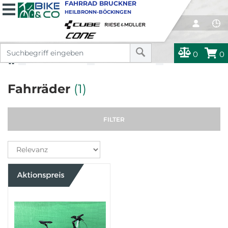
FAHRRAD BRUCKNER
HEILBRONN-BÖCKINGEN
0
0
GEBRAUCHTRAD
GEBRAUCHTRAD
FAHRRÄDER
Fahrräder
(1)
FILTER