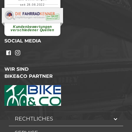
seit 28.08.2022
Elvira B.
Superschnelle und freundliche
Pannenhilfe. Herzlichen Dank.
Ohne Ihre Hilfe wäre...
Kundenbewertungen
weiterlesen
verschiedener Quellen
SOCIAL MEDIA
WIR SIND
BIKE&CO PARTNER
RECHTLICHES