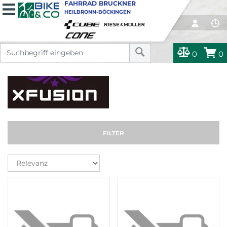
FAHRRAD BRUCKNER
HEILBRONN-BÖCKINGEN
0
0
FILTER