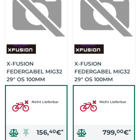
X-FUSION
X-FUSION
FEDERGABEL MIG32
FEDERGABEL MIG32
29" OS 100MM
29" OS 100MM
KULANZTAUSCH
(SCHWARZ)
(SCHWARZ)
Nicht Lieferbar
Nicht Lieferbar
156,
40
€
*
799,
00
€
*