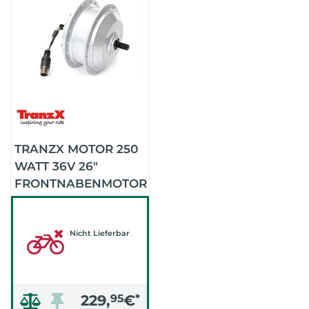
TRANZX MOTOR 250
WATT 36V 26"
FRONTNABENMOTOR
(.)
Nicht Lieferbar
229,
95
€
*