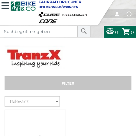
FAHRRAD BRUCKNER
HEILBRONN-BÖCKINGEN
0
0
FILTER