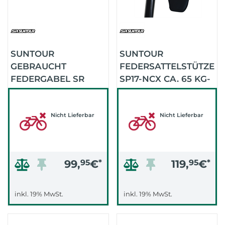
SUNTOUR
SUNTOUR
GEBRAUCHT
FEDERSATTELSTÜTZE
FEDERGABEL SR
SP17-NCX CA. 65 KG-
SF14 NEX 28" E25
95 KG 30,9 (.)
DISC (SCHWARZ)
Nicht Lieferbar
Nicht Lieferbar
99,
95
€
*
119,
95
€
*
inkl. 19% MwSt.
inkl. 19% MwSt.