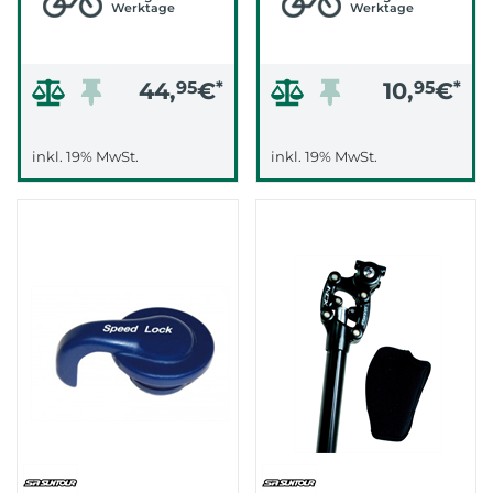
Werktage
Werktage
44,
95
€
*
10,
95
€
*
inkl. 19% MwSt.
inkl. 19% MwSt.