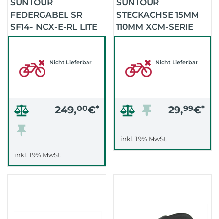
SUNTOUR
SUNTOUR
FEDERGABEL SR
STECKACHSE 15MM
SF14- NCX-E-RL LITE
110MM XCM-SERIE
28'' 1-1/8 (SCHWARZ)
BOOST (.)
Nicht Lieferbar
Nicht Lieferbar
249,
00
€
*
29,
99
€
*
inkl. 19% MwSt.
inkl. 19% MwSt.