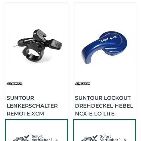
SUNTOUR
SUNTOUR LOCKOUT
LENKERSCHALTER
DREHDECKEL HEBEL
REMOTE XCM
NCX-E LO LITE
LOGOUT (SCHWARZ)
(BLAU)
Sofort
Sofort
Verfügbar 1 - 4
Verfügbar 1 - 4