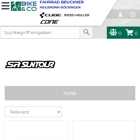
FAHRRAD BRUCKNER
HEILBRONN-BÖCKINGEN
0
0
FILTER