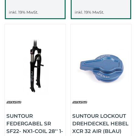
inkl. 19% MwSt.
inkl. 19% MwSt.
SUNTOUR
SUNTOUR LOCKOUT
FEDERGABEL SR
DREHDECKEL HEBEL
SF22- NX1-COIL 28'' 1-
XCR 32 AIR (BLAU)