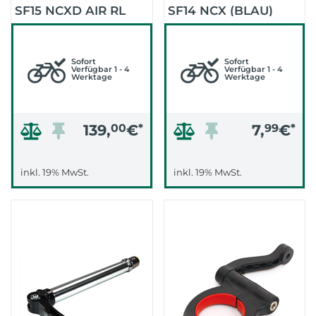
SF15 NCXD AIR RL
SF14 NCX (BLAU)
28" AHEAD LO
(SCHWARZ)
Sofort
Sofort
Verfügbar 1 - 4
Verfügbar 1 - 4
Werktage
Werktage
139,
00
€
*
7,
99
€
*
inkl. 19% MwSt.
inkl. 19% MwSt.