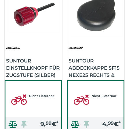
SUNTOUR
SUNTOUR
EINSTELLKNOPF FÜR
ABDECKKAPPE SF15
ZUGSTUFE (SILBER)
NEXE25 RECHTS &
LINKS (SCHWARZ)
Nicht Lieferbar
Nicht Lieferbar
9,
99
€
*
4,
99
€
*