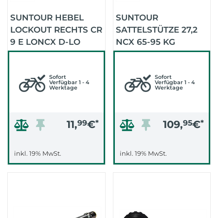
SUNTOUR HEBEL
SUNTOUR
LOCKOUT RECHTS CR
SATTELSTÜTZE 27,2
9 E LONCX D-LO
NCX 65-95 KG
(BLAU)
350MM GEFEDERT
(SCHWARZ)
Sofort
Sofort
Verfügbar 1 - 4
Verfügbar 1 - 4
Werktage
Werktage
11,
99
€
*
109,
95
€
*
inkl. 19% MwSt.
inkl. 19% MwSt.