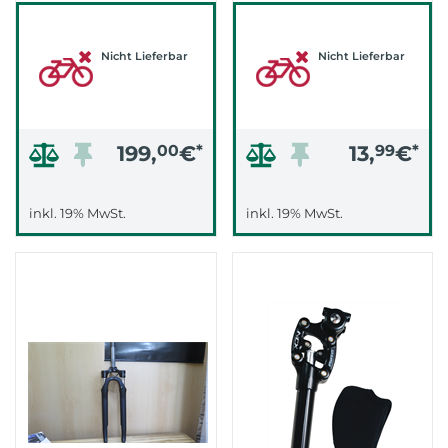
1/8, 63MM (SCHWARZ
ANTHRAZIT MATT)
Nicht Lieferbar
Nicht Lieferbar
199,
00
€
*
13,
99
€
*
inkl. 19% MwSt.
inkl. 19% MwSt.