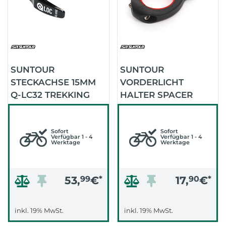
SUNTOUR
SUNTOUR
STECKACHSE 15MM
VORDERLICHT
Q-LC32 TREKKING
HALTER SPACER
KPL. 100MM (.)
TWO AHEAD SPACER
AUSSEN (SCHWARZ)
Sofort
Sofort
Verfügbar 1 - 4
Verfügbar 1 - 4
Werktage
Werktage
53,
99
€
*
17,
90
€
*
inkl. 19% MwSt.
inkl. 19% MwSt.