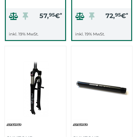
57,
95
€
*
72,
95
€
*
inkl. 19% MwSt.
inkl. 19% MwSt.