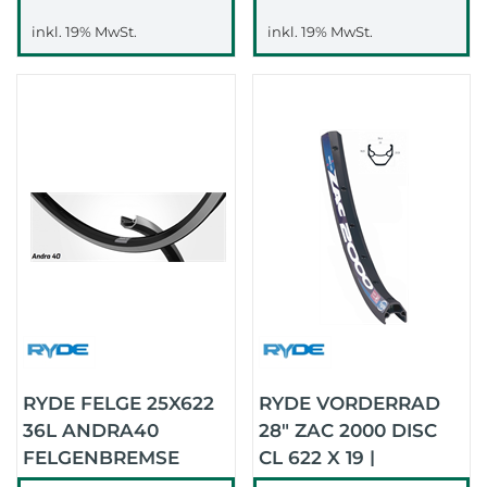
inkl. 19% MwSt.
inkl. 19% MwSt.
RYDE FELGE 25X622
RYDE VORDERRAD
36L ANDRA40
28" ZAC 2000 DISC
FELGENBREMSE
CL 622 X 19 |
(SCHWARZ)
(SCHWARZ/SCHWARZ/