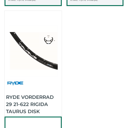
RYDE VORDERRAD
29 21-622 RIGIDA
TAURUS DISK
CENTERLOCK
(SCHWARZ/SCHWARZ/SCHWARZ)