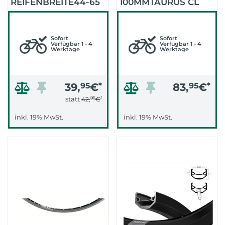
REIFENBREITE44-65
100MMTAURUS CL
(SCHWARZ)
(SCHWARZ/SCHWARZ/
Sofort
Sofort
Verfügbar 1 - 4
Verfügbar 1 - 4
Werktage
Werktage
39,
95
€
*
83,
95
€
*
95
*
statt
42,
€
inkl. 19% MwSt.
inkl. 19% MwSt.