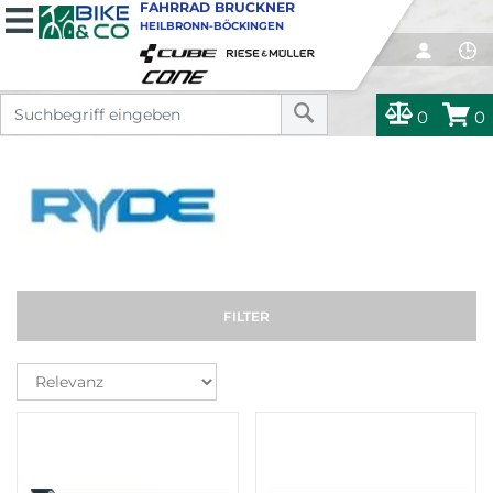
FAHRRAD BRUCKNER
HEILBRONN-BÖCKINGEN
0
0
FILTER