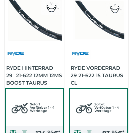
RYDE HINTERRAD
RYDE VORDERRAD
29" 21-622 12MM 12MS
29 21-622 15 TAURUS
BOOST TAURUS
CL
(SCHWARZ/SCHWARZ/
Sofort
Sofort
Verfügbar 1 - 4
Verfügbar 1 - 4
Werktage
Werktage
95
*
95
*