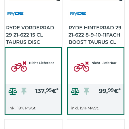
RYDE VORDERRAD
RYDE HINTERRAD 29
29 21-622 15 CL
21-622 8-9-10-11FACH
TAURUS DISC
BOOST TAURUS CL
(SCHWARZ/SCHWARZ/SCHWARZ)
(SCHWARZ/SCHWARZ/
Nicht Lieferbar
Nicht Lieferbar
137,
95
€
*
99,
99
€
*
inkl. 19% MwSt.
inkl. 19% MwSt.