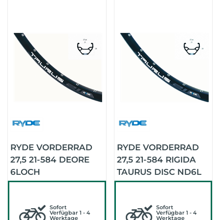
RYDE VORDERRAD
RYDE VORDERRAD
27,5 21-584 DEORE
27,5 21-584 RIGIDA
6LOCH
TAURUS DISC ND6L
RIGIDATAURUS SP
SP
(SCHWARZ/SCHWARZ/SCHWARZ)
(SCHWARZ/SCHWARZ/
Sofort
Sofort
Verfügbar 1 - 4
Verfügbar 1 - 4
Werktage
Werktage