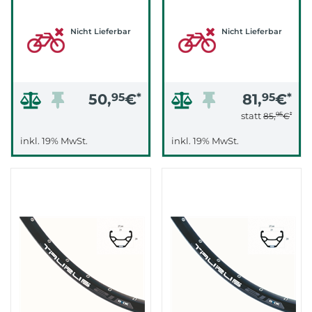
Nicht Lieferbar
Nicht Lieferbar
50,
95
€
*
81,
95
€
*
95
*
statt
85,
€
inkl. 19% MwSt.
inkl. 19% MwSt.