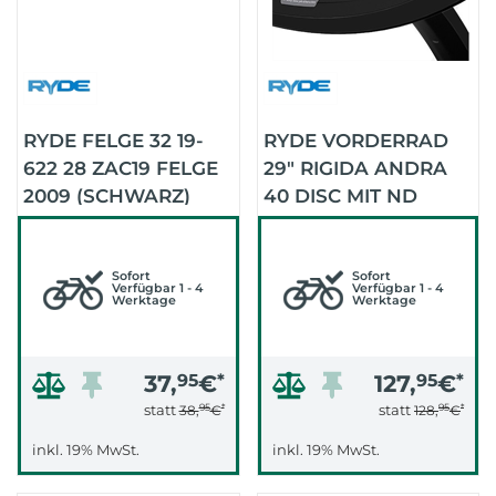
RYDE FELGE 32 19-
RYDE VORDERRAD
622 28 ZAC19 FELGE
29" RIGIDA ANDRA
2009 (SCHWARZ)
40 DISC MIT ND
CENTER (.)
Sofort
Sofort
Verfügbar 1 - 4
Verfügbar 1 - 4
Werktage
Werktage
37,
95
€
*
127,
95
€
*
95
*
95
*
statt
statt
38,
€
128,
€
inkl. 19% MwSt.
inkl. 19% MwSt.