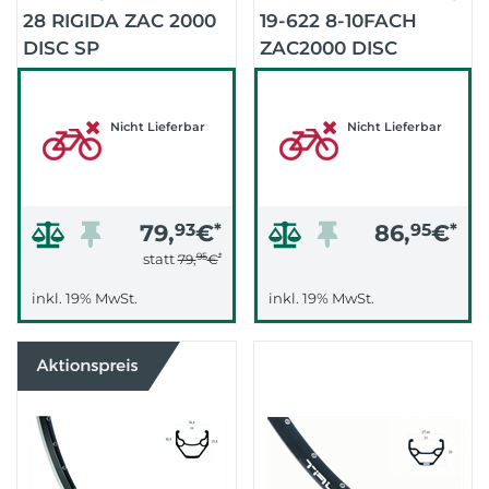
28 RIGIDA ZAC 2000
19-622 8-10FACH
DISC SP
ZAC2000 DISC
(SCHWARZ/SILBER/SCHWARZ)
ISM475
(SCHWARZ/SCHWARZ/
Nicht Lieferbar
Nicht Lieferbar
79,
93
€
*
86,
95
€
*
95
*
statt
79,
€
inkl. 19% MwSt.
inkl. 19% MwSt.