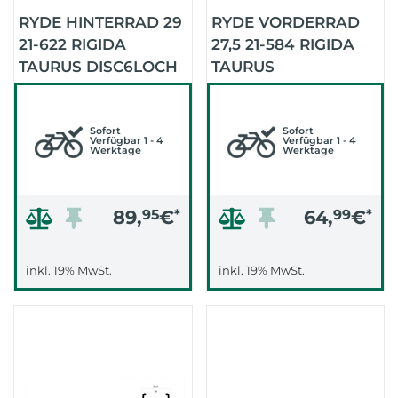
RYDE HINTERRAD 29
RYDE VORDERRAD
21-622 RIGIDA
27,5 21-584 RIGIDA
TAURUS DISC6LOCH
TAURUS
(SCHWARZ/SCHWARZ/SCHWARZ)
DISCCENTERLOCK
(SCHWARZ/SCHWARZ/
Sofort
Sofort
Verfügbar 1 - 4
Verfügbar 1 - 4
Werktage
Werktage
89,
95
€
*
64,
99
€
*
inkl. 19% MwSt.
inkl. 19% MwSt.