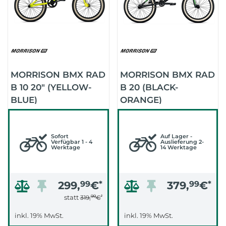
MORRISON BMX RAD
MORRISON BMX RAD
B 10 20" (YELLOW-
B 20 (BLACK-
BLUE)
ORANGE)
Sofort
Auf Lager -
Verfügbar 1 - 4
Auslieferung 2-
Werktage
14 Werktage
299,
99
€
*
379,
99
€
*
99
*
statt
319,
€
inkl. 19% MwSt.
inkl. 19% MwSt.