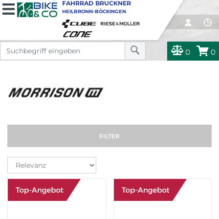
FAHRRAD BRUCKNER
HEILBRONN-BÖCKINGEN
0
0
FILTER