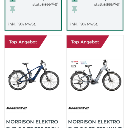
99
*
99
*
statt
statt
5.399,
€
5.399,
€
inkl. 19% MwSt.
inkl. 19% MwSt.
MORRISON ELEKTRO
MORRISON ELEKTRO