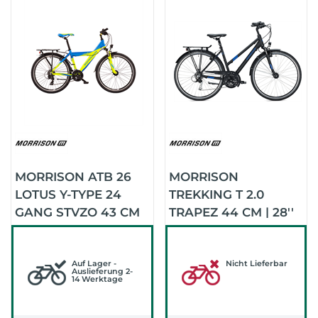
MORRISON ATB 26
MORRISON
LOTUS Y-TYPE 24
TREKKING T 2.0
GANG STVZO 43 CM
TRAPEZ 44 CM | 28''
(MATTBLAU/LIMEGRÜN)
(BLACK)
Auf Lager -
Nicht Lieferbar
Auslieferung 2-
14 Werktage