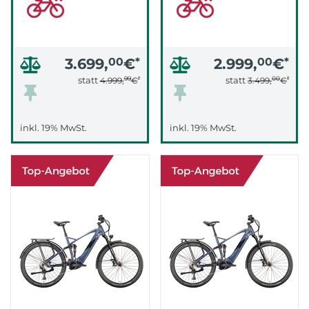
3.699,
00
€
*
2.999,
00
€
*
99
*
00
*
statt
statt
4.999,
€
3.499,
€
inkl. 19% MwSt.
inkl. 19% MwSt.