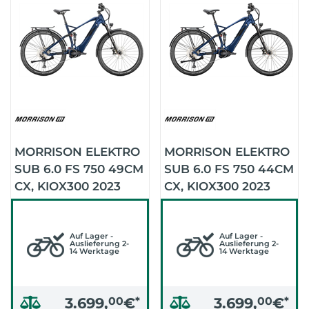
MORRISON ELEKTRO
MORRISON ELEKTRO
SUB 6.0 FS 750 49CM
SUB 6.0 FS 750 44CM
CX, KIOX300 2023
CX, KIOX300 2023
(DARK BLUE)
(DARK BLUE)
Auf Lager -
Auf Lager -
Auslieferung 2-
Auslieferung 2-
14 Werktage
14 Werktage
3.699,
00
€
*
3.699,
00
€
*