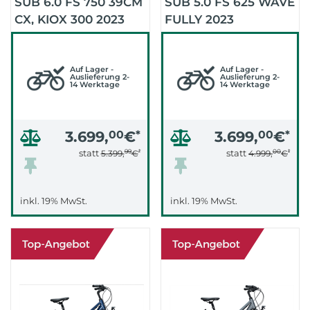
SUB 6.0 FS 750 39CM
SUB 5.0 FS 625 WAVE
CX, KIOX 300 2023
FULLY 2023
(DARK BLUE)
(DARKGREY)
Auf Lager -
Auf Lager -
Auslieferung 2-
Auslieferung 2-
14 Werktage
14 Werktage
3.699,
00
€
*
3.699,
00
€
*
99
*
00
*
statt
statt
5.399,
€
4.999,
€
inkl. 19% MwSt.
inkl. 19% MwSt.