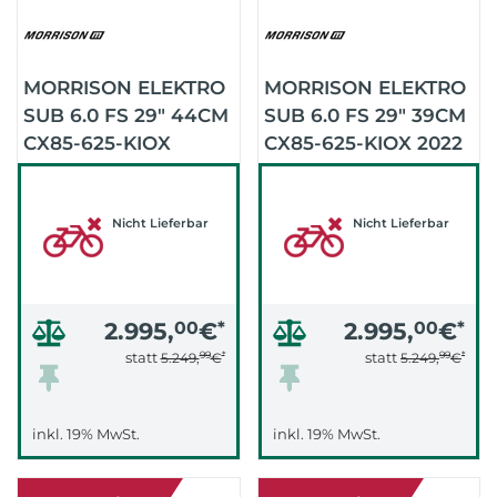
MORRISON ELEKTRO
MORRISON ELEKTRO
SUB 6.0 FS 29" 44CM
SUB 6.0 FS 29" 39CM
CX85-625-KIOX
CX85-625-KIOX 2022
2022/23 (GREY
(GREY BLACK)
BLACK)
Nicht Lieferbar
Nicht Lieferbar
2.995,
00
€
*
2.995,
00
€
*
99
*
99
*
statt
statt
5.249,
€
5.249,
€
inkl. 19% MwSt.
inkl. 19% MwSt.