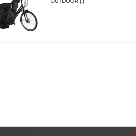
OUTDOOR (.)