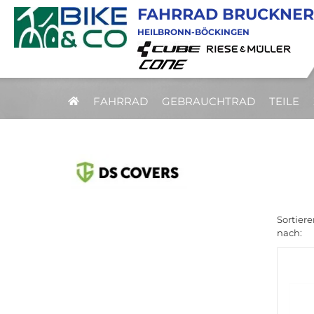
FAHRRAD BRUCKNER
HEILBRONN-BÖCKINGEN
FAHRRAD
GEBRAUCHTRAD
TEILE
Sortiere
nach: