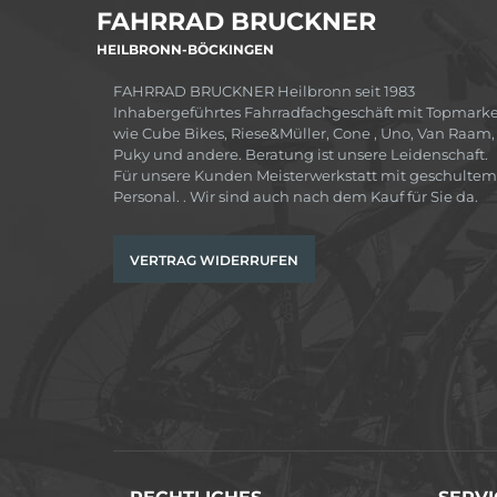
FAHRRAD BRUCKNER
HEILBRONN-BÖCKINGEN
FAHRRAD BRUCKNER Heilbronn seit 1983
Inhabergeführtes Fahrradfachgeschäft mit Topmark
wie Cube Bikes, Riese&Müller, Cone , Uno, Van Raam,
Puky und andere. Beratung ist unsere Leidenschaft.
Für unsere Kunden Meisterwerkstatt mit geschultem
Personal. . Wir sind auch nach dem Kauf für Sie da.
VERTRAG WIDERRUFEN