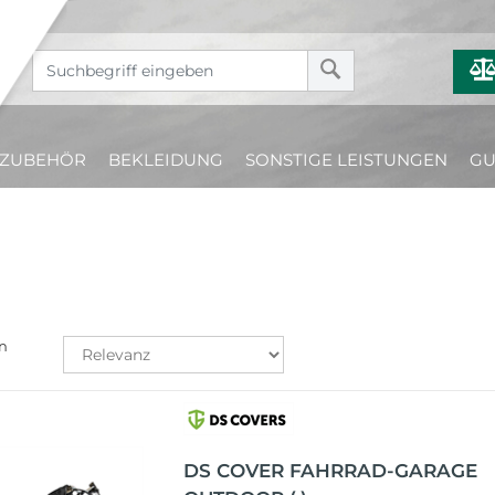
ZUBEHÖR
BEKLEIDUNG
SONSTIGE LEISTUNGEN
GU
n
DS COVER FAHRRAD-GARAGE