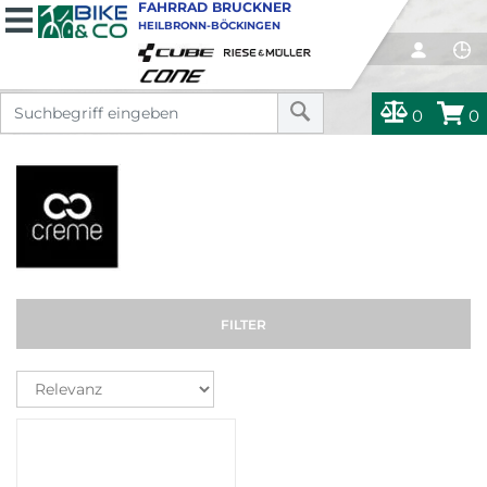
FAHRRAD BRUCKNER
HEILBRONN-BÖCKINGEN
0
0
FILTER