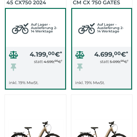
45 CX750 2024
CM CX 750 GATES
(GRAU-SCHWARZ)
2024 TEST (STEIN
GRAU, KÜHLES
Auf Lager -
GRAU)
Auf Lager -
Auslieferung 2-
Auslieferung 2-
14 Werktage
14 Werktage
4.199,
00
€
*
4.699,
00
€
*
00
*
00
*
statt
statt
4.599,
€
5.099,
€
inkl. 19% MwSt.
inkl. 19% MwSt.