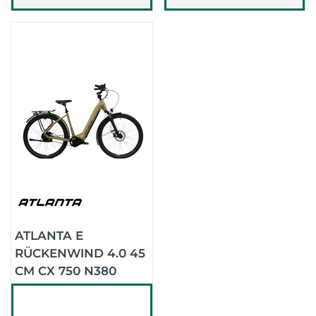
ATLANTA E
RÜCKENWIND 4.0 45
CM CX 750 N380
GATES (HELLBRAUN
/DUNKELGRAU)