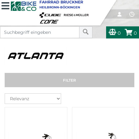
FAHRRAD BRUCKNER
HEILBRONN-BÖCKINGEN
0
0
FILTER