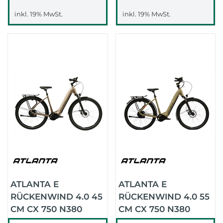
inkl. 19% MwSt.
inkl. 19% MwSt.
ATLANTA E
ATLANTA E
RÜCKENWIND 4.0 45
RÜCKENWIND 4.0 55
CM CX 750 N380
CM CX 750 N380
GATES 2024 (STEIN
GATES (HELLBRAUN