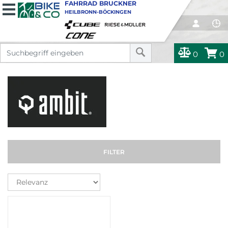
FAHRRAD BRUCKNER
HEILBRONN-BÖCKINGEN
0
0
FILTER