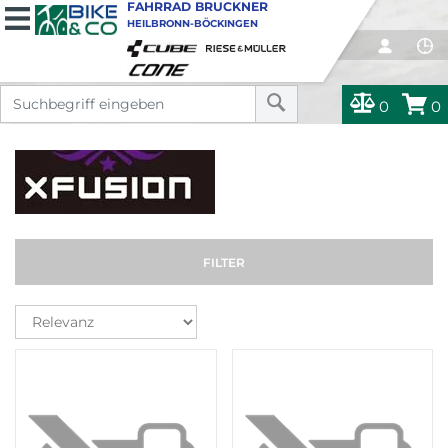
FAHRRAD BRUCKNER
HEILBRONN-BÖCKINGEN
0
0
FILTER