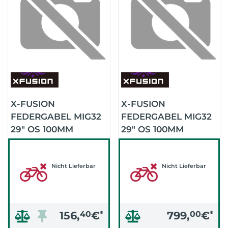
X-FUSION
X-FUSION
FEDERGABEL MIG32
FEDERGABEL MIG32
29" OS 100MM
29" OS 100MM
KULANZTAUSCH
(SCHWARZ)
(SCHWARZ)
Nicht Lieferbar
Nicht Lieferbar
156,
40
€
*
799,
00
€
*