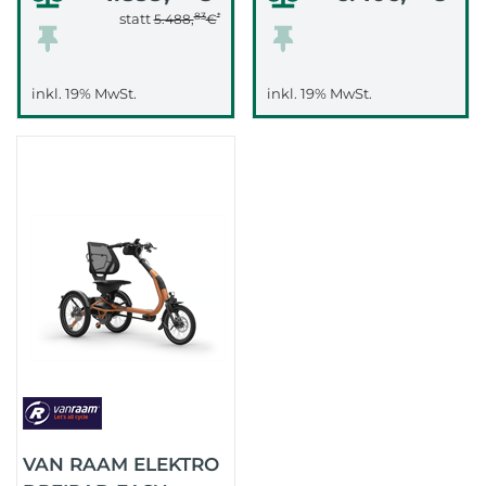
83
*
statt
5.488,
€
inkl. 19% MwSt.
inkl. 19% MwSt.
VAN RAAM ELEKTRO