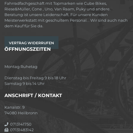
Fahrradfachgeschäft mit Topmarken wie Cube Bikes,
Riese&Müller, Cone , Uno, Van Raam, Puky und andere.
Beratung ist unsere Leidenschaft. Für unsere Kunden
Meisterwerkstatt mit geschultem Personal. . Wir sind auch nach
dem Kauf für Sie da.
VERTRAG WIDERRUFEN
ÖFFNUNGSZEITEN
Montag Ruhetag
Dienstag bis Freitag 9 bis 18 Uhr
Samstag 9 bis 14 Uhr
ANSCHRIFT / KONTAKT
Kanalstr. 9
74080 Heilbronn
0713141750
07131483142