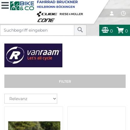
FAHRRAD BRUCKNER
HEILBRONN-BÖCKINGEN
0
0
FILTER