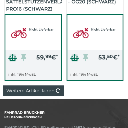
SATTELSTÜTZENVERLÄNGERUNG
- OG20 (SCHWARZ)
PRO16 (SCHWARZ)
Nicht Lieferbar
Nicht Lieferbar
59,
99
€
*
53,
50
€
*
inkl. 19% MwSt.
inkl. 19% MwSt.
Weitere Artikel laden
FAHRRAD BRUCKNER
HEILBRONN-BÖCKINGEN
FAHRRAD BRUCKNER Heilbronn seit 1983 Inhabergeführtes