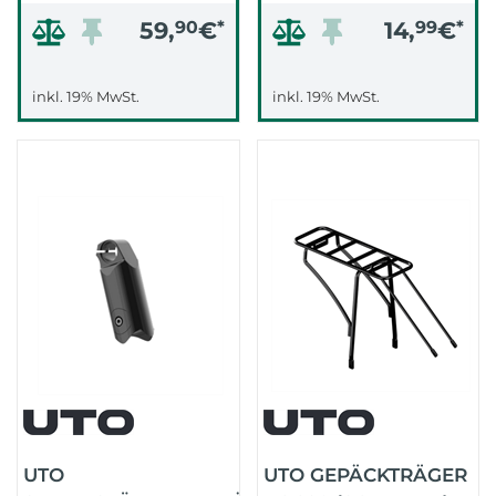
59,
90
€
*
14,
99
€
*
inkl. 19% MwSt.
inkl. 19% MwSt.
UTO
UTO GEPÄCKTRÄGER