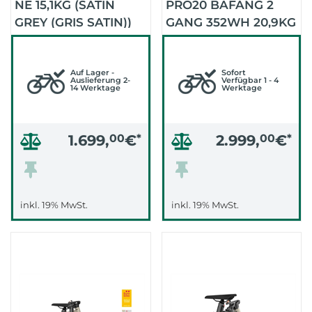
NE 15,1KG (SATIN
PRO20 BAFANG 2
GREY (GRIS SATIN))
GANG 352WH 20,9KG
TEST (TAUPE SATIN)
Auf Lager -
Sofort
Auslieferung 2-
Verfügbar 1 - 4
14 Werktage
Werktage
1.699,
00
€
*
2.999,
00
€
*
inkl. 19% MwSt.
inkl. 19% MwSt.