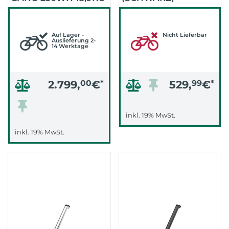
2026 (MINERALBLAU)
Auf Lager -
Nicht Lieferbar
Auslieferung 2-
14 Werktage
2.799,
00
€
*
529,
99
€
*
inkl. 19% MwSt.
inkl. 19% MwSt.