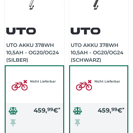
UTO AKKU 378WH
UTO AKKU 378WH
10,5AH - OG20/OG24
10,5AH - OG20/OG24
(SILBER)
(SCHWARZ)
Nicht Lieferbar
Nicht Lieferbar
459,
99
€
*
459,
99
€
*