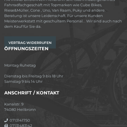
Fahrradfachgeschäft mit Topmarken wie Cube Bikes,
Riese&Müller, Cone , Uno, Van Raam, Puky und andere.
Beratung ist unsere Leidenschaft. Für unsere Kunden
Meisterwerkstatt mit geschultem Personal. . Wir sind auch nach
dem Kauf für Sie da.
VERTRAG WIDERRUFEN
ÖFFNUNGSZEITEN
Montag Ruhetag
Dienstag bis Freitag 9 bis 18 Uhr
Samstag 9 bis 14 Uhr
ANSCHRIFT / KONTAKT
Kanalstr. 9
74080 Heilbronn
0713141750
07131483142