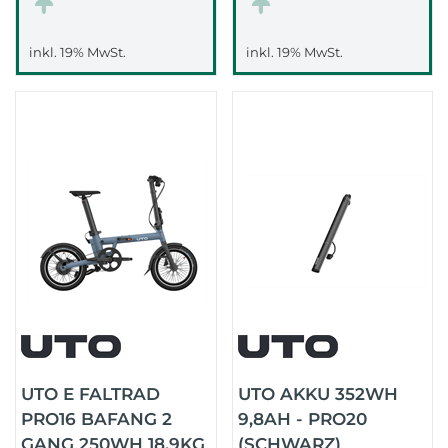
inkl. 19% MwSt.
inkl. 19% MwSt.
UTO E FALTRAD
UTO AKKU 352WH
PRO16 BAFANG 2
9,8AH - PRO20
GANG 250WH 18,9KG
(SCHWARZ)