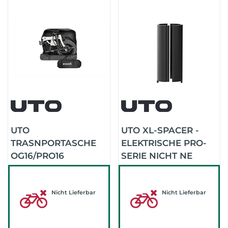
UTO
UTO XL-SPACER -
TRASNPORTASCHE
ELEKTRISCHE PRO-
OG16/PRO16
SERIE NICHT NE
WASSERDICHT
(SCHWARZ)
(SCHWARZ)
Nicht Lieferbar
Nicht Lieferbar