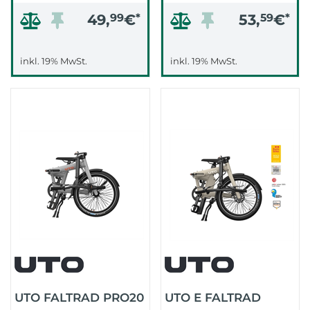
49,
99
€
*
53,
59
€
*
inkl. 19% MwSt.
inkl. 19% MwSt.
UTO FALTRAD PRO20
UTO E FALTRAD