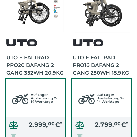
UTO E FALTRAD
UTO E FALTRAD
PRO20 BAFANG 2
PRO16 BAFANG 2
GANG 352WH 20,9KG
GANG 250WH 18,9KG
2026 (TAUPE SATIN)
2026 (TAUPE SATIN)
Auf Lager -
Auf Lager -
Auslieferung 2-
Auslieferung 2-
14 Werktage
14 Werktage
2.999,
00
€
*
2.799,
00
€
*