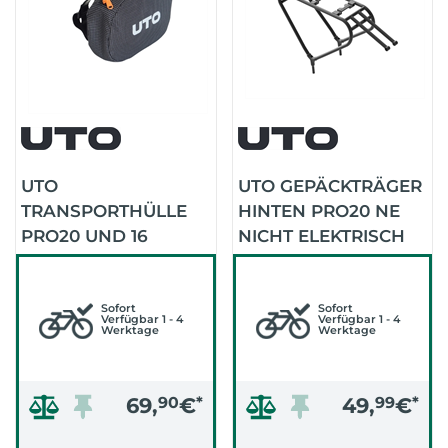
UTO
UTO GEPÄCKTRÄGER
TRANSPORTHÜLLE
HINTEN PRO20 NE
PRO20 UND 16
NICHT ELEKTRISCH
(SCHWARZ)
(SCHWARZ)
Sofort
Sofort
Verfügbar 1 - 4
Verfügbar 1 - 4
Werktage
Werktage
69,
90
€
*
49,
99
€
*