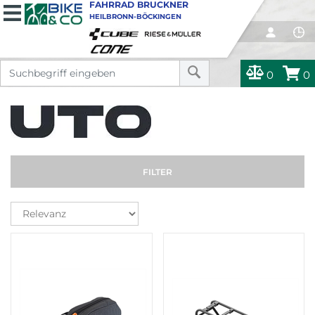
FAHRRAD BRUCKNER
HEILBRONN-BÖCKINGEN
0
0
FILTER