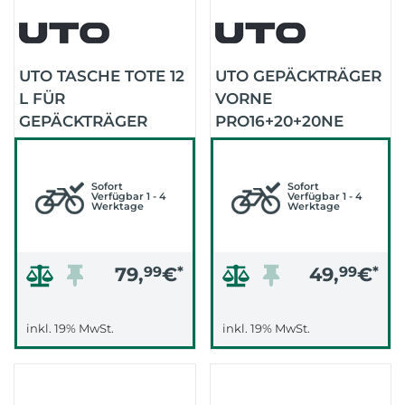
UTO TASCHE TOTE 12
UTO GEPÄCKTRÄGER
L FÜR
VORNE
GEPÄCKTRÄGER
PRO16+20+20NE
VORNE (SCHWARZ)
PIZZA RACK
(SCHWARZ)
Sofort
Sofort
Verfügbar 1 - 4
Verfügbar 1 - 4
Werktage
Werktage
79,
99
€
*
49,
99
€
*
inkl. 19% MwSt.
inkl. 19% MwSt.