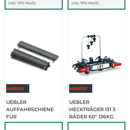
inkl. 19% MwSt.
inkl. 19% MwSt.
UEBLER
UEBLER
AUFFAHRSCHIENE
HECKTRÄGER I31 3
FÜR
RÄDER 60° 136KG
FAHRRADTRÄGER
ZULADUNG54KG (.)