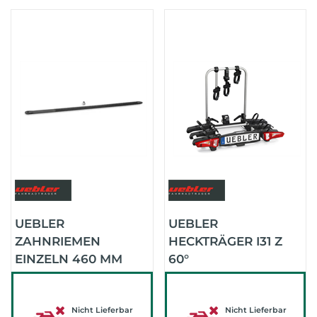
UEBLER
UEBLER
ZAHNRIEMEN
HECKTRÄGER I31 Z
EINZELN 460 MM
60°
ABKLAPPWINKEL
Nicht Lieferbar
Nicht Lieferbar