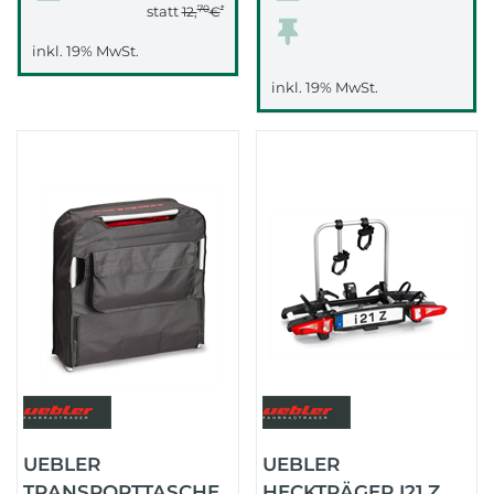
70
*
statt
12,
€
inkl. 19% MwSt.
inkl. 19% MwSt.
UEBLER
UEBLER
TRANSPORTTASCHE
HECKTRÄGER I21 Z