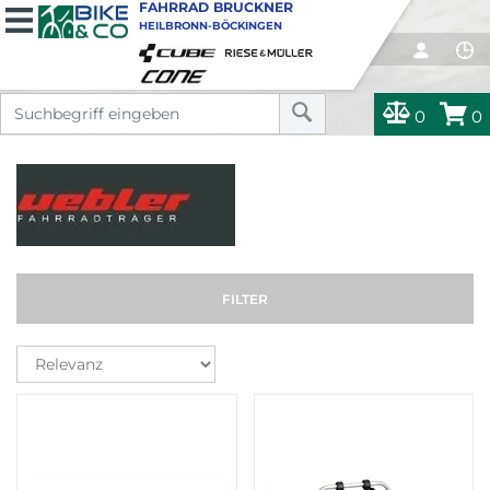
FAHRRAD BRUCKNER
HEILBRONN-BÖCKINGEN
0
0
FILTER