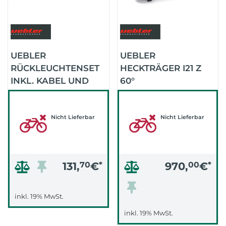
UEBLER
UEBLER
RÜCKLEUCHTENSET
HECKTRÄGER I21 Z
INKL. KABEL UND
60°
STECKER
JUBILÄUMSEDITION
13,5KG (SCHWARZ)
Nicht Lieferbar
Nicht Lieferbar
131,
70
€
*
970,
00
€
*
inkl. 19% MwSt.
inkl. 19% MwSt.