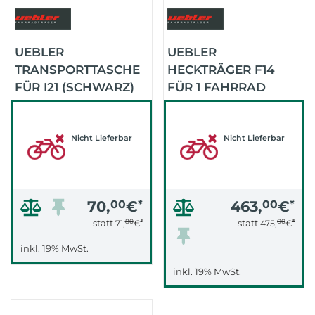
UEBLER
UEBLER
TRANSPORTTASCHE
HECKTRÄGER F14
FÜR I21 (SCHWARZ)
FÜR 1 FAHRRAD
9,9KG (.)
Nicht Lieferbar
Nicht Lieferbar
70,
00
€
*
463,
00
€
*
80
*
00
*
statt
statt
71,
€
475,
€
inkl. 19% MwSt.
inkl. 19% MwSt.