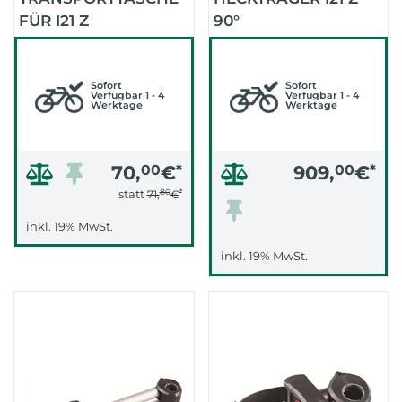
FÜR I21 Z
90°
ABKLAPPWINKEL 2
RÄDER 13,5KLG
Sofort
Sofort
Verfügbar 1 - 4
Verfügbar 1 - 4
Werktage
Werktage
70,
00
€
*
909,
00
€
*
80
*
statt
71,
€
inkl. 19% MwSt.
inkl. 19% MwSt.