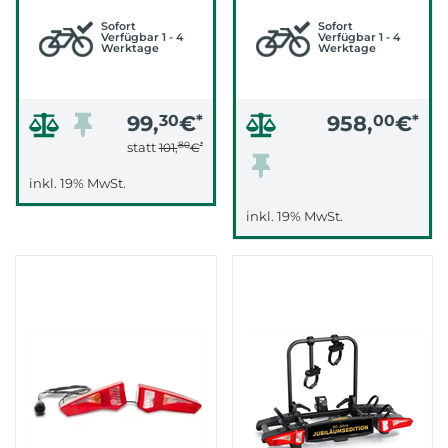
SET
Sofort
Sofort
Verfügbar 1 - 4
Verfügbar 1 - 4
Werktage
Werktage
99,
30
€
*
958,
00
€
*
80
*
statt
101,
€
inkl. 19% MwSt.
inkl. 19% MwSt.