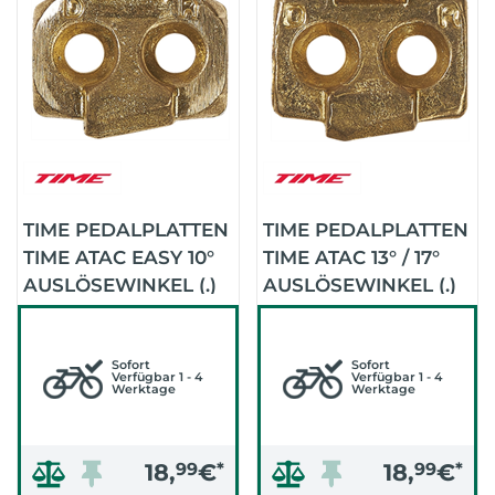
TIME PEDALPLATTEN
TIME PEDALPLATTEN
TIME ATAC EASY 10°
TIME ATAC 13° / 17°
AUSLÖSEWINKEL (.)
AUSLÖSEWINKEL (.)
Sofort
Sofort
Verfügbar 1 - 4
Verfügbar 1 - 4
Werktage
Werktage
18,
99
€
*
18,
99
€
*