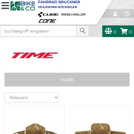
FAHRRAD BRUCKNER
HEILBRONN-BÖCKINGEN
0
0
FILTER