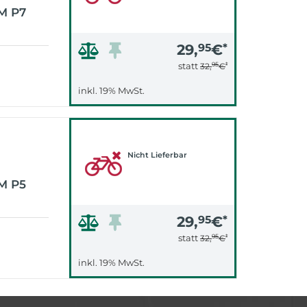
M P7
29,
95
€
*
95
*
statt
32,
€
inkl. 19% MwSt.
Nicht Lieferbar
M P5
29,
95
€
*
95
*
statt
32,
€
inkl. 19% MwSt.