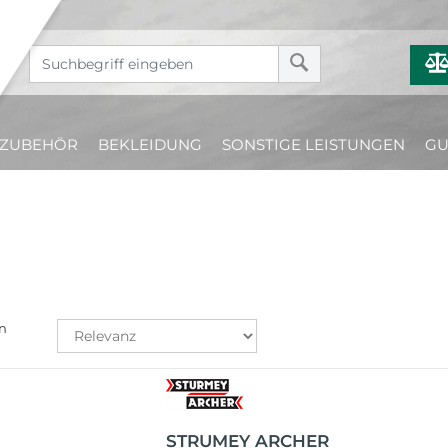
ZUBEHÖR
BEKLEIDUNG
SONSTIGE LEISTUNGEN
GU
n
STRUMEY ARCHER