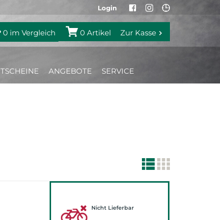
Login
0
im Vergleich
0
Artikel
Zur Kasse
TSCHEINE
ANGEBOTE
SERVICE
Nicht Lieferbar