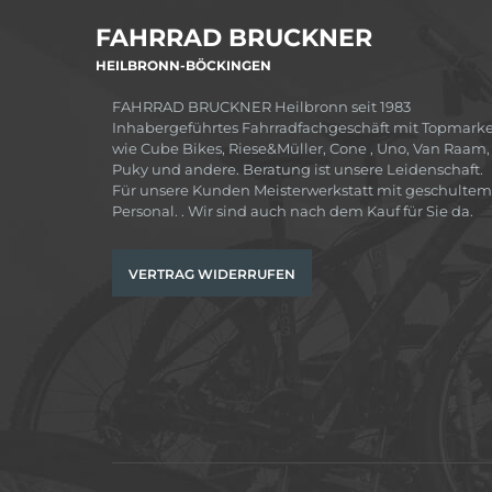
FAHRRAD BRUCKNER
HEILBRONN-BÖCKINGEN
FAHRRAD BRUCKNER Heilbronn seit 1983
Inhabergeführtes Fahrradfachgeschäft mit Topmark
wie Cube Bikes, Riese&Müller, Cone , Uno, Van Raam,
Puky und andere. Beratung ist unsere Leidenschaft.
Für unsere Kunden Meisterwerkstatt mit geschultem
Personal. . Wir sind auch nach dem Kauf für Sie da.
VERTRAG WIDERRUFEN