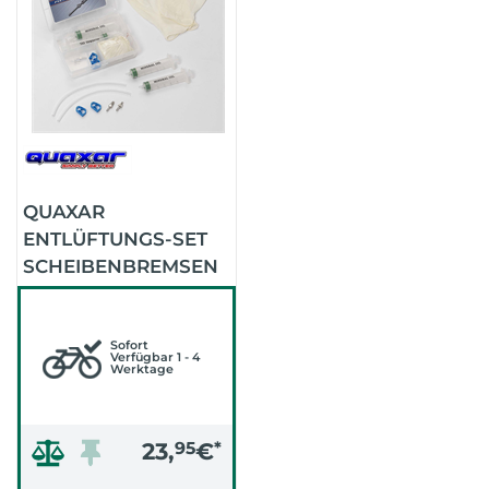
QUAXAR
ENTLÜFTUNGS-SET
SCHEIBENBREMSEN
FÜR MAGURA
Sofort
Verfügbar 1 - 4
Werktage
23,
95
€
*