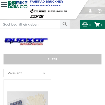
FAHRRAD BRUCKNER
HEILBRONN-BÖCKINGEN
0
0
FILTER