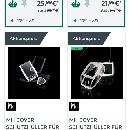
25,
99
€
*
21,
95
€
*
95
*
95
*
statt
statt
38,
€
34,
€
inkl. 19% MwSt.
inkl. 19% MwSt.
MH COVER
MH COVER
SCHUTZHÜLLER FÜR
SCHUTZHÜLLER FÜR