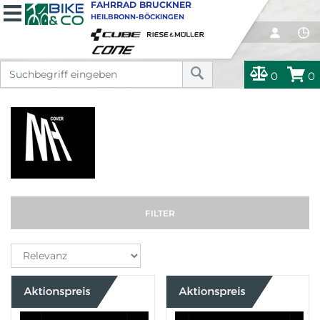
FAHRRAD BRUCKNER
HEILBRONN-BÖCKINGEN
0
0
FILTER