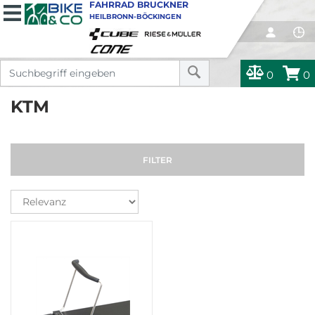
FAHRRAD BRUCKNER
HEILBRONN-BÖCKINGEN
0
0
KTM
FILTER