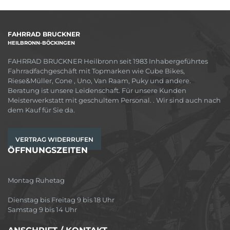
FAHRRAD BRUCKNER
HEILBRONN-BÖCKINGEN
FAHRRAD BRUCKNER Heilbronn seit 1983 Inhabergeführtes
Fahrradfachgeschäft mit Topmarken wie Cube Bikes,
Riese&Müller, Cone , Uno, Van Raam, Puky und andere.
Beratung ist unsere Leidenschaft. Für unsere Kunden
Meisterwerkstatt mit geschultem Personal. . Wir sind auch nach
dem Kauf für Sie da.
VERTRAG WIDERRUFEN
ÖFFNUNGSZEITEN
Montag Ruhetag
Dienstag bis Freitag 9 bis 18 Uhr
Samstag 9 bis 14 Uhr