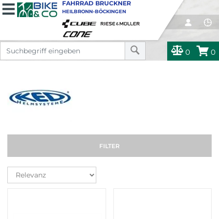
FAHRRAD BRUCKNER
HEILBRONN-BÖCKINGEN
0
0
FILTER