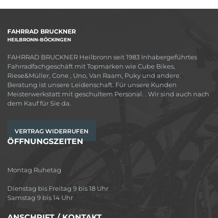
FAHRRAD BRUCKNER
HEILBRONN-BÖCKINGEN
FAHRRAD BRUCKNER Heilbronn seit 1983 Inhabergeführtes
Fahrradfachgeschäft mit Topmarken wie Cube Bikes,
Riese&Müller, Cone , Uno, Van Raam, Puky und andere.
Beratung ist unsere Leidenschaft. Für unsere Kunden
Meisterwerkstatt mit geschultem Personal. . Wir sind auch nach
dem Kauf für Sie da.
VERTRAG WIDERRUFEN
ÖFFNUNGSZEITEN
Montag Ruhetag
Dienstag bis Freitag 9 bis 18 Uhr
Samstag 9 bis 14 Uhr
ANSCHRIFT / KONTAKT