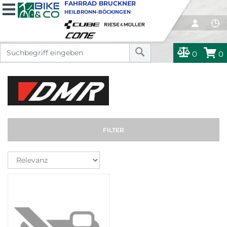
FAHRRAD BRUCKNER
HEILBRONN-BÖCKINGEN
0
0
FILTER